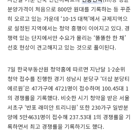
분양가격이 처음으로 800만 원대를 기록하는 등 꾸준
히 오르고 있는 가운데 ‘10·15 대책’에서 규제지역으
로 설정된 지역에서는 청약 흥행이 이어지고 있다. 경
쟁력 있는 단지에서만 수요가 몰리는 ‘똘똘한 한 채’
선호 현상이 견고해지고 있는 것으로 풀이된다.
7일 한국부동산원 청약홈에 따르면 지난달 1·2순위
청약 접수를 진행한 경기 성남시 분당구 ‘더샵 분당티
에르원’은 47가구에 4721명이 접수하며 100.45대 1
의 경쟁률을 기록했다. 비슷한 시기 청약을 받은 서울
서초구 ‘반포 래미안 트리니원’ 또한 230가구 일반분
양에 5만4631명이 접수해 237.53대 1의 경쟁률을 기
록하면서 최고 경쟁률을 기록하기도 했다.