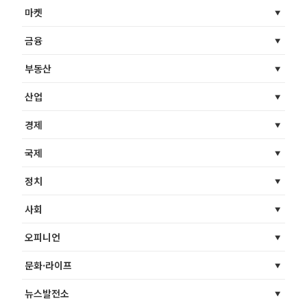
마켓
금융
부동산
산업
경제
국제
정치
사회
오피니언
문화·라이프
뉴스발전소