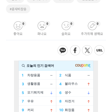
#공사비상승
0
0
0
0
좋아요
화나요
슬퍼요
추가취재 원해요