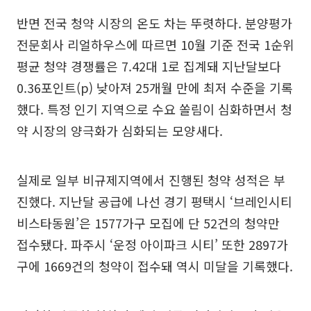
반면 전국 청약 시장의 온도 차는 뚜렷하다. 분양평가
전문회사 리얼하우스에 따르면 10월 기준 전국 1순위
평균 청약 경쟁률은 7.42대 1로 집계돼 지난달보다
0.36포인트(p) 낮아져 25개월 만에 최저 수준을 기록
했다. 특정 인기 지역으로 수요 쏠림이 심화하면서 청
약 시장의 양극화가 심화되는 모양새다.
실제로 일부 비규제지역에서 진행된 청약 성적은 부
진했다. 지난달 공급에 나선 경기 평택시 ‘브레인시티
비스타동원’은 1577가구 모집에 단 52건의 청약만
접수됐다. 파주시 ‘운정 아이파크 시티’ 또한 2897가
구에 1669건의 청약이 접수돼 역시 미달을 기록했다.