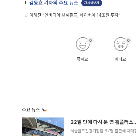
김동효 기자의 주요 뉴스
자세히보기
이해진 “엔비디아·브룩필드, 네이버에 14조원 투자”
0
0
좋아요
화나요
주요 뉴스
22일 만에 다시 문 연 홈플러스
서울월드컵경기장점 67명 출근해 재개점 