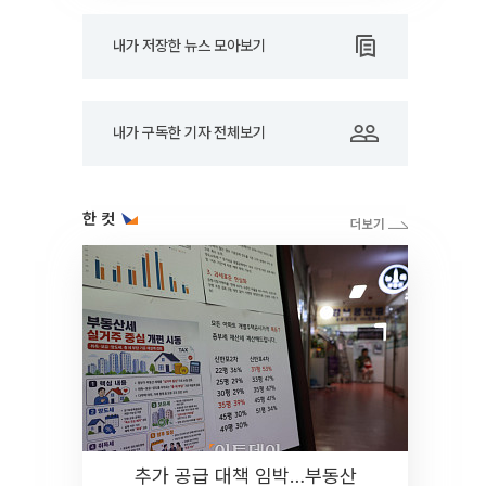
내가 저장한 뉴스 모아보기
내가 구독한 기자 전체보기
한 컷
추가 공급 대책 임박…부동산