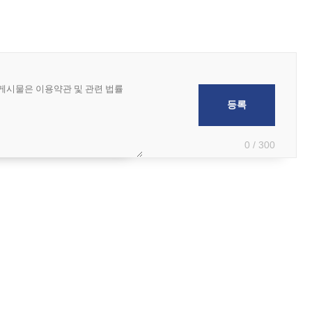
0 / 300