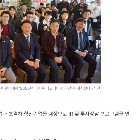
일대에서 '2025년 라이콘 데모데이 in 군산'을 개최했다. (사진
과 초격차·혁신기업을 대상으로 IR 및 투자상담 프로그램을 연