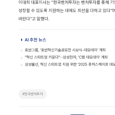
이대희 대표이사는 “한국벤처투자는 벤처투자를 통해 기업
성장할 수 있도록 지원하는 데에도 최선을 다하고 있다”
바란다”고 말했다.
AI 추천 뉴스
호반그룹, ‘호반혁신기술공모전 시상식-데모데이‘ 개최
"혁신 스타트업 키운다"⋯삼성전자, 'C랩 데모데이' 개최
삼성물산, 혁신 스타트업 지원 위한 '2025 퓨처스케이프 데
#한국벤처투자