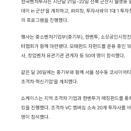
한국벤처투자는 지난달 21일~22일 전북 군산시 월명동 일
데이 in 군산'을 개최하고, IR피칭, 투자사와의 1대 1 투
의 프로그램을 진행했다.
행사는 중소벤처기업부(중기부), 한벤투, 소상공인시장
터협회가 함께 마련됐다. 모태펀드 자펀드를 운용 중인 18
사, 창업벤처 유관기관 관계자 등 50여 명이 참석했다.
같은 달 26일에는 중기부와 함께 서울 성수동 코사이어티 서울
초격차·혁신기업'을 개최했다.
쇼케이스는 지역 초격차 기업과 한벤투가 매칭펀드를 통해 
킹을 진행했다. 초격차 VC 멤버십 소속 20개 투자사를 
명이 참석했다.