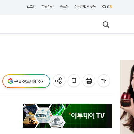
로그인
회원가입
속보창
신문/PDF 구독
RSS
구글 선호매체 추가