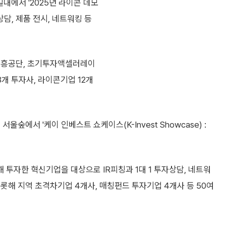
대에서 '2025년 라이콘 데모
자상담, 제품 전시, 네트워킹 등
진흥공단, 초기투자액셀러레이
개 투자사, 라이콘기업 12개
숲에서 '케이 인베스트 쇼케이스(K-Invest Showcase) :
투자한 혁신기업을 대상으로 IR피칭과 1대 1 투자상담, 네트워
비롯해 지역 초격차기업 4개사, 매칭펀드 투자기업 4개사 등 50여