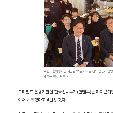
▲한국벤처투자는 지난달 21일~22일 전북 군산시 월명동 
제공=한국벤처투자 )
모태펀드 운용기관인 한국벤처투자(한벤투)는 라이콘기업
이어 개최했다고 4일 밝혔다.