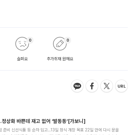
0
0
슬퍼요
추가취재 원해요
…정상화 바쁜데 재고 없어 ‘발동동’[가보니]
준비 신선식품 등 순차 입고…13일 정식 개장 목표 22일 만에 다시 문을