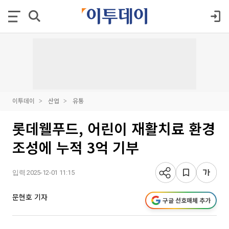
이투데이
산업
유통
롯데웰푸드, 어린이 재활치료 환경
조성에 누적 3억 기부
입력 2025-12-01 11:15
문현호 기자
구글 선호매체 추가