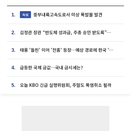
중부내륙고속도로서 미상 폭발물 발견
속보
1.
김정관 장관 “반도체 성과급, 주총 승인 받도록”…상법·자본시장법 개정 시사
2.
태풍 '돌핀' 이어 '찬홈' 등장…예상 경로에 한국 '한숨'
3.
급등한 국제 금값…국내 금시세는?
4.
오늘 KBO 긴급 실행위원회, 주말도 폭염취소 될까
5.