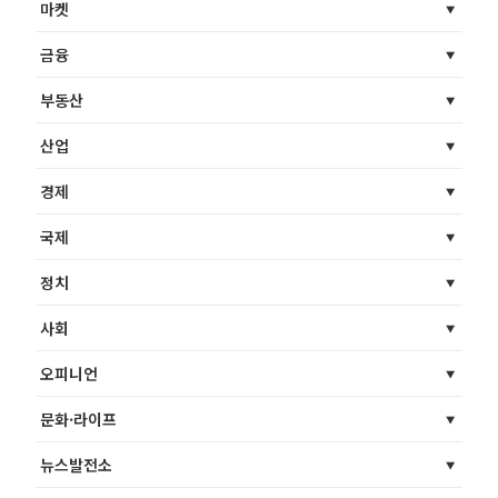
마켓
금융
부동산
산업
경제
국제
정치
사회
오피니언
문화·라이프
뉴스발전소