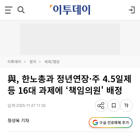
이투데이
정치
국회/정당
與, 한노총과 정년연장·주 4.5일제
등 16대 과제에 ‘책임의원' 배정
입력 2025-11-27 11:53
정성욱 기자
구글 선호매체 추가