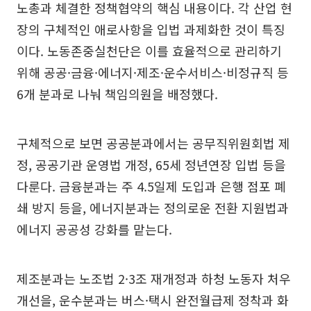
노총과 체결한 정책협약의 핵심 내용이다. 각 산업 현
장의 구체적인 애로사항을 입법 과제화한 것이 특징
이다. 노동존중실천단은 이를 효율적으로 관리하기
위해 공공·금융·에너지·제조·운수서비스·비정규직 등
6개 분과로 나눠 책임의원을 배정했다.
구체적으로 보면 공공분과에서는 공무직위원회법 제
정, 공공기관 운영법 개정, 65세 정년연장 입법 등을
다룬다. 금융분과는 주 4.5일제 도입과 은행 점포 폐
쇄 방지 등을, 에너지분과는 정의로운 전환 지원법과
에너지 공공성 강화를 맡는다.
제조분과는 노조법 2·3조 재개정과 하청 노동자 처우
개선을, 운수분과는 버스·택시 완전월급제 정착과 화