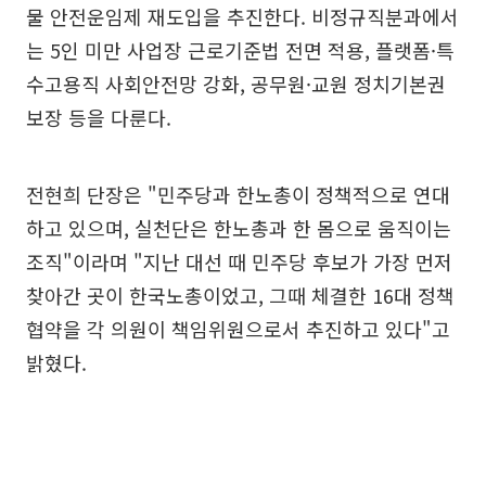
물 안전운임제 재도입을 추진한다. 비정규직분과에서
는 5인 미만 사업장 근로기준법 전면 적용, 플랫폼·특
수고용직 사회안전망 강화, 공무원·교원 정치기본권
보장 등을 다룬다.
전현희 단장은 "민주당과 한노총이 정책적으로 연대
하고 있으며, 실천단은 한노총과 한 몸으로 움직이는
조직"이라며 "지난 대선 때 민주당 후보가 가장 먼저
찾아간 곳이 한국노총이었고, 그때 체결한 16대 정책
협약을 각 의원이 책임위원으로서 추진하고 있다"고
밝혔다.