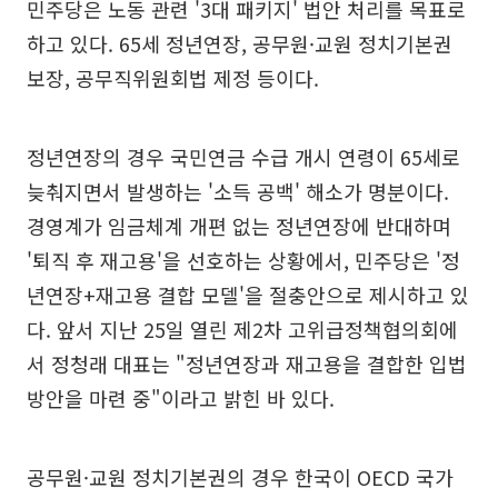
민주당은 노동 관련 '3대 패키지' 법안 처리를 목표로
하고 있다. 65세 정년연장, 공무원·교원 정치기본권
보장, 공무직위원회법 제정 등이다.
정년연장의 경우 국민연금 수급 개시 연령이 65세로
늦춰지면서 발생하는 '소득 공백' 해소가 명분이다.
경영계가 임금체계 개편 없는 정년연장에 반대하며
'퇴직 후 재고용'을 선호하는 상황에서, 민주당은 '정
년연장+재고용 결합 모델'을 절충안으로 제시하고 있
다. 앞서 지난 25일 열린 제2차 고위급정책협의회에
서 정청래 대표는 "정년연장과 재고용을 결합한 입법
방안을 마련 중"이라고 밝힌 바 있다.
공무원·교원 정치기본권의 경우 한국이 OECD 국가