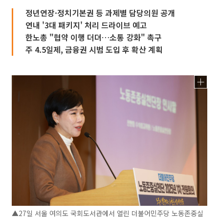
정년연장·정치기본권 등 과제별 담당의원 공개
연내 '3대 패키지' 처리 드라이브 예고
한노총 "협약 이행 더뎌…소통 강화" 촉구
주 4.5일제, 금융권 시범 도입 후 확산 계획
▲27일 서울 여의도 국회도서관에서 열린 더불어민주당 노동존중실