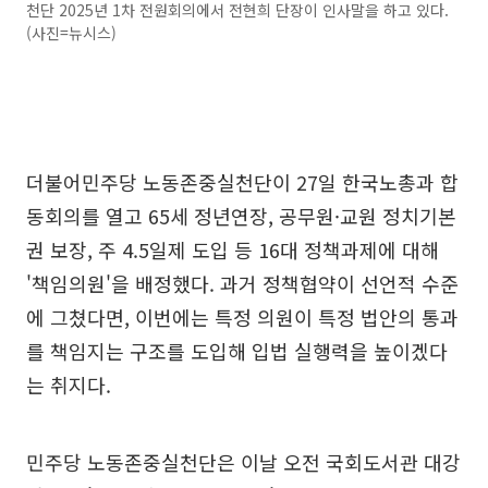
천단 2025년 1차 전원회의에서 전현희 단장이 인사말을 하고 있다.
(사진=뉴시스)
더불어민주당 노동존중실천단이 27일 한국노총과 합
동회의를 열고 65세 정년연장, 공무원·교원 정치기본
권 보장, 주 4.5일제 도입 등 16대 정책과제에 대해
'책임의원'을 배정했다. 과거 정책협약이 선언적 수준
에 그쳤다면, 이번에는 특정 의원이 특정 법안의 통과
를 책임지는 구조를 도입해 입법 실행력을 높이겠다
는 취지다.
민주당 노동존중실천단은 이날 오전 국회도서관 대강