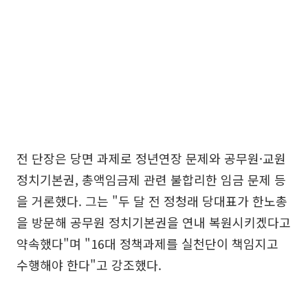
전 단장은 당면 과제로 정년연장 문제와 공무원·교원
정치기본권, 총액임금제 관련 불합리한 임금 문제 등
을 거론했다. 그는 "두 달 전 정청래 당대표가 한노총
을 방문해 공무원 정치기본권을 연내 복원시키겠다고
약속했다"며 "16대 정책과제를 실천단이 책임지고
수행해야 한다"고 강조했다.