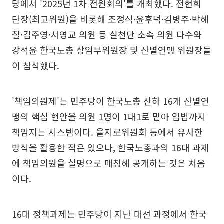
당에서 '2025년 1차 전원회의'를 개최했다. 전현희
단장(최고위원)을 비롯해 조정식·윤후덕·김병주·박해
철·김주영·서영교 의원 등 실천단 소속 의원 다수와
강석윤 한국노총 상임부위원장 및 산별연맹 위원장들
이 참석했다.
'책임의원제'는 민주당이 한국노총 산하 16개 산별연
맹의 핵심 현안을 의원 1명이 1대1로 맡아 입법까지
책임지는 시스템이다. 을지로위원회 등에서 유사한
방식을 활용한 적은 있으나, 한국노총과의 16대 과제
에 책임의원을 실명으로 매칭해 공개하는 것은 처음
이다.
16대 정책과제는 민주당이 지난 대선 과정에서 한국