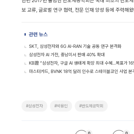
한편 2017년 출범한 반도체공학회는 국내 최초의 반도체
보 교류, 글로벌 연구 협력, 전문 인재 양성 등에 주력해왔
관련 뉴스
SKT, 삼성전자와 6G AI-RAN 기술 공동 연구 본격화
삼성전자 AI 가전, 중남미서 판매 40% 확대
KB證 “삼성전자, 구글 AI 생태계 확장 최대 수혜…목표가 16
마스터카드, BVNK 18억 달러 인수로 스테이블코인 사업 본
#삼성전자
#박용인
#반도체공학회
0
0