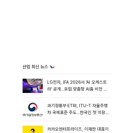
산업 최신 뉴스
LG전자, IFA 2026서 'AI 오케스트
라' 공개…유럽 맞춤형 AI홈 비전 제
시
과기정통부·ETRI, ITU-T 자율주행
차 국제표준 주도…한국인 첫 의장
선임
카카오엔터프라이즈, 이재한 대표이