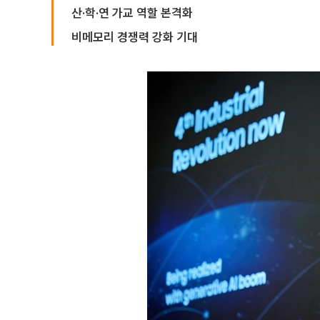
산·학·연 가교 역할 본격화
비메모리 경쟁력 강화 기대