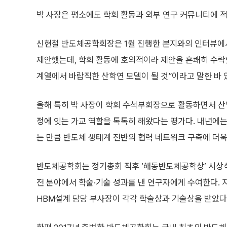
박 사장은 평소에도 학회 활동과 외부 연구 커뮤니티에 
신현철 반도체공학회장은 1월 진행한 본지와의 인터뷰에서
제안했는데, 학회 활동에 호의적이라 제안을 흔쾌히 수락했
계열에서 바람직한 산학연 모델이 될 것”이라고 말한 바 
올해 특히 박 사장이 학회 수석부회장으로 활동하면서 산
정에 잇는 가교 역할을 톡톡히 해왔다는 평가다. 내년에는
는 만큼 반도체 생태계 전반의 협력 네트워크 구축에 더욱
반도체공학회는 정기총회 직후 ‘해동반도체공학상’ 시상
전 분야에서 학술·기술 성과를 낸 연구자에게 수여한다.
HBM설계 담당 부사장이 각각 학술상과 기술상을 받았다