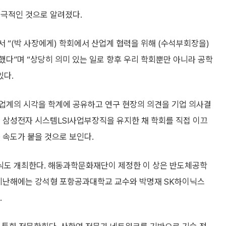
적극적인 것으로 알려졌다.
 “(박 사장에게) 학회에서 산업계 협력을 위해 (수석부회장을)
다”며 “상당히 의미 있는 일로 향후 우리 학회뿐만 아니라 공학
있다.
업계의 시각을 학계에 공유하고 연구 현장의 의견을 기업 의사결
 삼성전자 시스템LSI사업부장직을 유지한 채 학회를 직접 이끄
 속도가 붙을 것으로 보인다.
식도 개최한다. 해동과학문화재단이 제정한 이 상은 반도체공학
 지난해에는 강석형 포항공과대학교 교수와 박명재 SK하이닉스
.