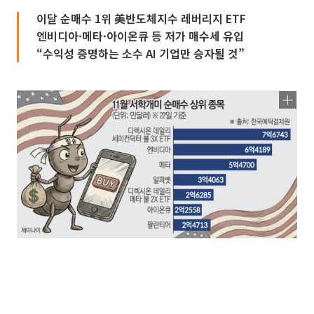
이달 순매수 1위 美반도체지수 레버리지 ETF
엔비디아·메타·아이온큐 등 저가 매수세 유입
“수익성 증명하는 소수 AI 기업만 승자될 것”