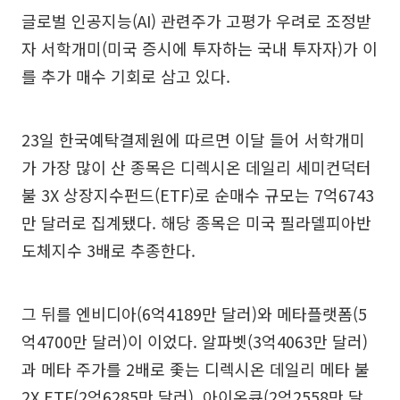
글로벌 인공지능(AI) 관련주가 고평가 우려로 조정받
자 서학개미(미국 증시에 투자하는 국내 투자자)가 이
를 추가 매수 기회로 삼고 있다.
23일 한국예탁결제원에 따르면 이달 들어 서학개미
가 가장 많이 산 종목은 디렉시온 데일리 세미컨덕터
불 3X 상장지수펀드(ETF)로 순매수 규모는 7억6743
만 달러로 집계됐다. 해당 종목은 미국 필라델피아반
도체지수 3배로 추종한다.
그 뒤를 엔비디아(6억4189만 달러)와 메타플랫폼(5
억4700만 달러)이 이었다. 알파벳(3억4063만 달러)
과 메타 주가를 2배로 좇는 디렉시온 데일리 메타 불
2X ETF(2억6285만 달러), 아이온큐(2억2558만 달