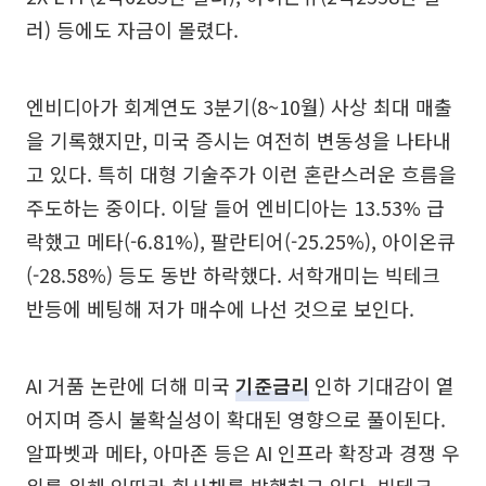
러) 등에도 자금이 몰렸다.
엔비디아가 회계연도 3분기(8~10월) 사상 최대 매출
을 기록했지만, 미국 증시는 여전히 변동성을 나타내
고 있다. 특히 대형 기술주가 이런 혼란스러운 흐름을
주도하는 중이다. 이달 들어 엔비디아는 13.53% 급
락했고 메타(-6.81%), 팔란티어(-25.25%), 아이온큐
(-28.58%) 등도 동반 하락했다. 서학개미는 빅테크
반등에 베팅해 저가 매수에 나선 것으로 보인다.
AI 거품 논란에 더해 미국
기준금리
인하 기대감이 옅
어지며 증시 불확실성이 확대된 영향으로 풀이된다.
알파벳과 메타, 아마존 등은 AI 인프라 확장과 경쟁 우