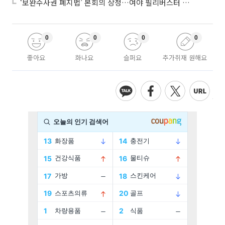
‘보완수사권 폐지법’ 본회의 상정…여야 필리버스터 대치
0
0
0
0
좋아요
화나요
슬퍼요
추가취재 원해요