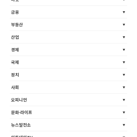
금융
부동산
산업
경제
국제
정치
사회
오피니언
문화·라이프
뉴스발전소