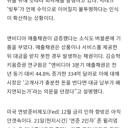
위를 위해 잇따라 회사채를 발행하고 있다. 빅테크
‘빚투’가 언제 수익으로 이어질지 불투명하다는 인식
이 확산하는 상황이다.
엔비디아 매출채권이 급증했다는 소식도 버블론에 기
름을 부었다. 매출채권은 상품이나 서비스를 제공한
뒤 대금을 받지 못한 경우 발생하는 채권이다. 김승혁
키움증권 연구원은 “엔비디아 3분기 매출채권은 전
년 동기 대비 44.8% 증가한 334억 달러로 이에 대해
시장은 ‘고개사가 충분한 돈을 번다면 대금 납부가 왜
지연되는가’라는 의문을 던졌다”고 설명했다.
미국 연방준비제도(Fed) 12월 금리 인하 향방은 아직
안갯속이다. 21일(현지시간) ‘연준 2인자’ 존 윌리엄