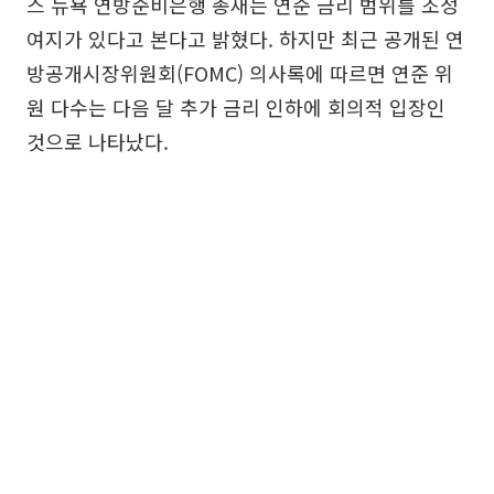
스 뉴욕 연방준비은행 총재는 연준 금리 범위를 조정
여지가 있다고 본다고 밝혔다. 하지만 최근 공개된 연
방공개시장위원회(FOMC) 의사록에 따르면 연준 위
원 다수는 다음 달 추가 금리 인하에 회의적 입장인
것으로 나타났다.