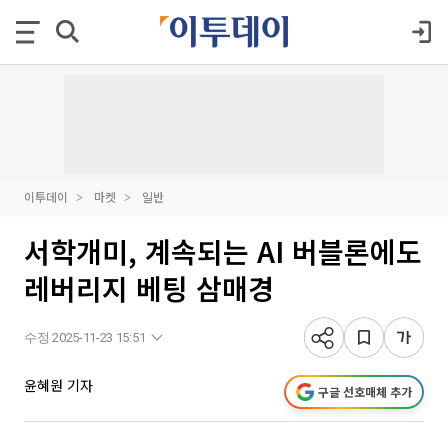
이투데이
마켓
일반
서학개미, 계속되는 AI 버블론에도
레버리지 베팅 삼매경
수정 2025-11-23 15:51
윤혜원 기자
구글 선호매체 추가