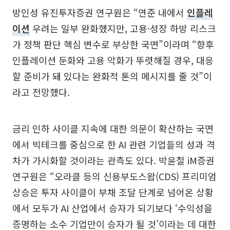
방인성 유진투자증권 연구원은 “연준 내에서
인플레
이션
우려는 일부 완화했지만, 고용·성장 하방 리스크
가 정책 판단 핵심 변수로 부상한 국면”이라며 “향후
인플레이션 둔화와 고용 악화가 뚜렷해질 경우, 대응
할 준비가 돼 있다는 완화적 톤의 메시지를 줄 것”이
라고 전망했다.
금리 인하 사이클 지속에 대한 의문이 확산하는 국면
에서 빅테크를 중심으로 한 AI 관련 기업들의 성과 격
차가 가시화할 것이라는 관측도 있다. 박윤철 iM증권
연구원은 “오라클 등의 신용부도스왑(CDS) 프리미엄
상승은 투자 사이클이 부채 조달 단계로 넘어온 상황
에서 모두가 AI 산업에서 승자가 되기보다 ‘수익성을
증명하는 소수 기업만이 승자가 될 것’이라는 데 대한