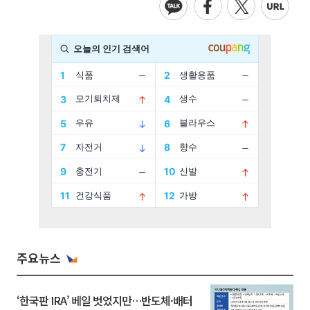
주요뉴스
‘한국판 IRA’ 베일 벗었지만…반도체·배터