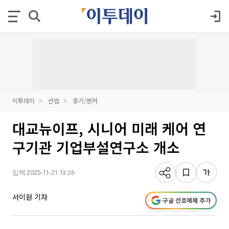
이투데이
산업
중기/벤처
대교뉴이프, 시니어 미래 케어 연
구기관 기업부설연구소 개소
입력 2025-11-21 13:26
서이원 기자
구글 선호매체 추가