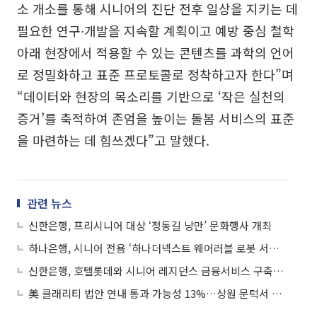
소 개소를 통해 시니어의 진단 전후 일상을 지키는 데
필요한 연구∙개발을 지속할 계획이고 예방 중심 철학
아래 현장에서 적용할 수 있는 콘텐츠를 과학의 언어
로 정밀화하고 표준 프로토콜로 정착하고자 한다”며
“데이터와 현장의 목소리를 기반으로 ‘작은 실천의
증거’를 축적하여 존엄을 높이는 돌봄 서비스의 표준
을 마련하는 데 힘쓰겠다”고 말했다.
관련 뉴스
신한은행, 프리시니어 대상 ‘정동길 낭만’ 문화행사 개최
하나은행, 시니어 전용 ‘하나더넥스트 웨어러블 로봇 서비스’ 선봬
신한은행, 호텔롯데와 시니어 레지던스 금융서비스 구축에 맞손
美 클래리티 법안 연내 통과 가능성 13%…상원 문턱서 제동