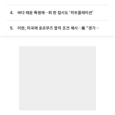
바다 태운 폭염에…회 한 접시도 ‘히트플레이션’
4.
이란, 미국에 호르무즈 합의 조건 제시…美 “경기 아직 안 끝나” [종합]
5.