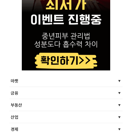
마켓
금융
부동산
산업
경제