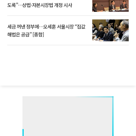
도록”…상법·자본시장법 개정 시사
세금 꺼낸 정부에…오세훈 서울시장 “집값
해법은 공급” [종합]