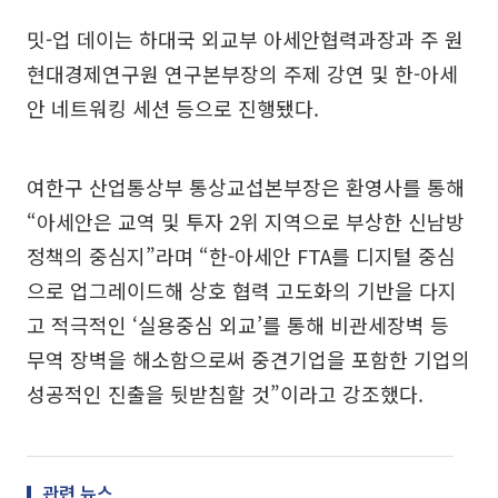
밋-업 데이는 하대국 외교부 아세안협력과장과 주 원
현대경제연구원 연구본부장의 주제 강연 및 한-아세
안 네트워킹 세션 등으로 진행됐다.
여한구 산업통상부 통상교섭본부장은 환영사를 통해
“아세안은 교역 및 투자 2위 지역으로 부상한 신남방
정책의 중심지”라며 “한-아세안 FTA를 디지털 중심
으로 업그레이드해 상호 협력 고도화의 기반을 다지
고 적극적인 ‘실용중심 외교’를 통해 비관세장벽 등
무역 장벽을 해소함으로써 중견기업을 포함한 기업의
성공적인 진출을 뒷받침할 것”이라고 강조했다.
관련 뉴스