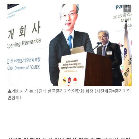
▲개회사 하는 최진식 한국중견기업연합회 회장 (사진제공=중견기업
연합회)