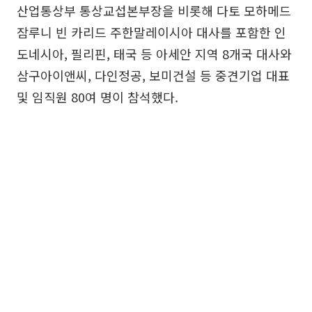
산업통상부 통상교섭본부장을 비롯해 다토 모하메드
잠루니 빈 카리드 주한말레이시아 대사를 포함한 인
도네시아, 필리핀, 태국 등 아세안 지역 8개국 대사와
삼구아이앤씨, 다인정공, 보미건설 등 중견기업 대표
및 임직원 80여 명이 참석했다.