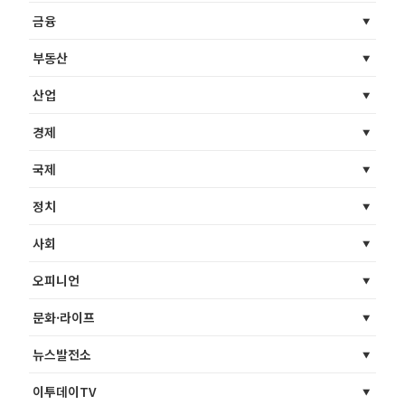
금융
부동산
산업
경제
국제
정치
사회
오피니언
문화·라이프
뉴스발전소
이투데이TV