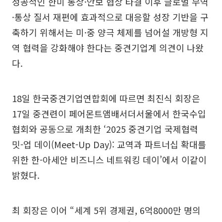
성공적인 한미 통상·안보 협상 타결 이후 글로벌 무역
·통상 질서 재편에 효과적으로 대응할 성장 기반을 구
축하기 위해서는 미·중 양극 체제를 넘어설 개방형 지
역 협력을 강화해야 한다는 중견기업계 의견이 나왔
다.
18일 한국중견기업연합회에 따르면 최진식 회장은
17일 중견련이 페어몬트앰배서더서울에서 한국수입
협회와 공동으로 개최한 ‘2025 중견기업 국제협력
밋-업 데이(Meet-Up Day): 교역과 파트너십 확대를
위한 한-아세안 비즈니스 네트워킹 데이’에서 이같이
밝혔다.
최 회장은 이어 “세계 5위 경제권, 6억8000만 명의