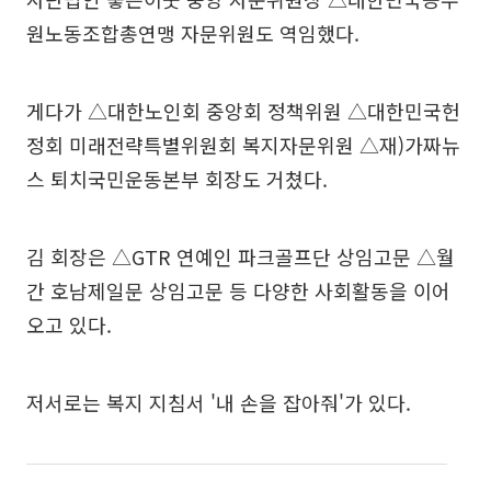
원노동조합총연맹 자문위원도 역임했다.
게다가 △대한노인회 중앙회 정책위원 △대한민국헌
정회 미래전략특별위원회 복지자문위원 △재)가짜뉴
스 퇴치국민운동본부 회장도 거쳤다.
김 회장은 △GTR 연예인 파크골프단 상임고문 △월
간 호남제일문 상임고문 등 다양한 사회활동을 이어
오고 있다.
저서로는 복지 지침서 '내 손을 잡아줘'가 있다.