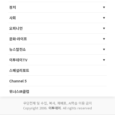
정치
사회
오피니언
문화·라이프
뉴스발전소
이투데이TV
스페셜리포트
Channel 5
위너스IR클럽
무단전재 및 수집, 복사, 재배포, AI학습 이용 금지
Copyright 2006.
이투데이
. All rights reserved