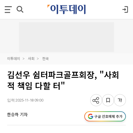
이투데이
사회
전국
김선우 쉼터파크골프회장, "사회
적 책임 다할 터"
입력 2025-11-18 09:00
한승하 기자
구글 선호매체 추가