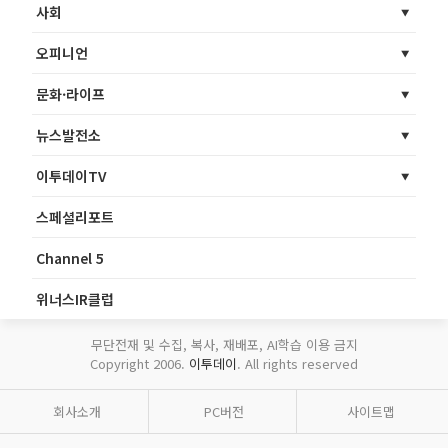
사회
오피니언
문화·라이프
뉴스발전소
이투데이TV
스페셜리포트
Channel 5
위너스IR클럽
무단전재 및 수집, 복사, 재배포, AI학습 이용 금지
Copyright 2006.
이투데이
. All rights reserved
회사소개
PC버전
사이트맵