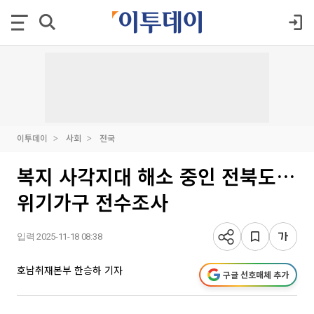
이투데이
사회
전국
복지 사각지대 해소 중인 전북도…
위기가구 전수조사
입력 2025-11-18 08:38
호남취재본부 한승하 기자
구글 선호매체 추가