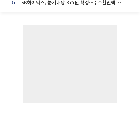
SK하이닉스, 분기배당 375원 확정…주주환원책 9월로 앞당겨 발표
5.