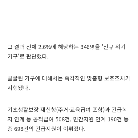
그 결과 전체 2.6%에 해당하는 346명을 '신규 위기
가구'로 판단했다.
발굴된 가구에 대해서는 즉각적인 맞춤형 보호조치가
시행됐다.
기초생활보장 재신청(주거·교육급여 포함)과 긴급복
지 연계 등 공적급여 508건, 민간자원 연계 190건 등
총 698건의 긴급지원이 이뤄졌다.