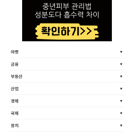
마켓
금융
부동산
산업
경제
국제
정치