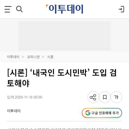
이투데이
오피니언
시론
[시론] ‘내국인 도시민박’ 도입 검
토해야
입력 2025-11-13 05:00
이투데이
구글 선호매체 추가