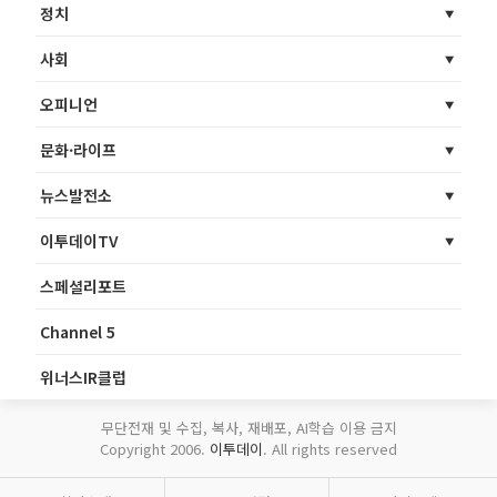
정치
사회
오피니언
문화·라이프
뉴스발전소
이투데이TV
스페셜리포트
Channel 5
위너스IR클럽
무단전재 및 수집, 복사, 재배포, AI학습 이용 금지
Copyright 2006.
이투데이
. All rights reserved