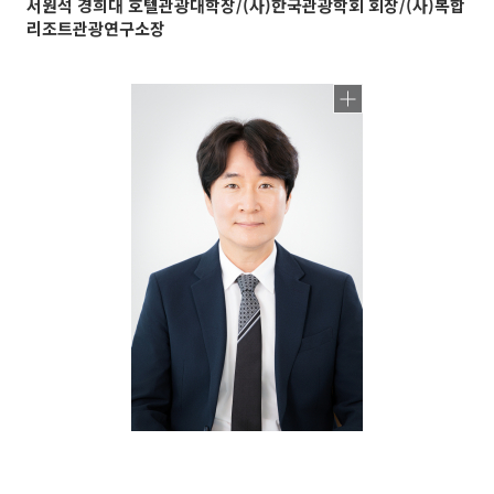
서원석 경희대 호텔관광대학장/(사)한국관광학회 회장/(사)복합
리조트관광연구소장