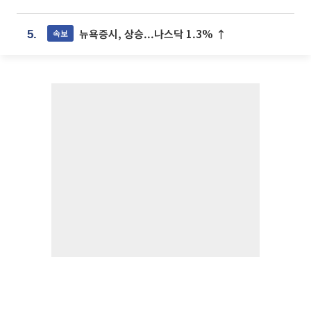
뉴욕증시, 상승...나스닥 1.3% ↑
속보
5.