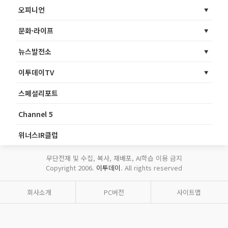
오피니언
문화·라이프
뉴스발전소
이투데이TV
스페셜리포트
Channel 5
위너스IR클럽
무단전재 및 수집, 복사, 재배포, AI학습 이용 금지
Copyright 2006.
이투데이
. All rights reserved
회사소개
PC버전
사이트맵