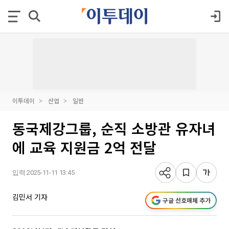
이투데이
산업
일반
동국제강그룹, 순직 소방관 유자녀
에 교육 지원금 2억 전달
입력 2025-11-11 13:45
김민서 기자
구글 선호매체 추가