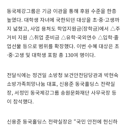
동국제강그룹은 기금 이관을 통해 후원 수준을 한층
높였다. 대학생 자녀에 국한되던 대상을 초·중·고생까
지 넓혔고, 사업 용처도 학업지원금(장학금)에서 △주
거비 지원 △취업 준비금 △유학·국외연수 △입학·졸
업선물 등으로 범위를 확장했다. 이번 수혜 대상은 초
·중·고생 및 대학생 포함 총 130여 명이다.
전달식에는 정건일 소방청 보건안전담당관과 박현숙
소방가족희망나눔 대표, 신용준 동국홀딩스 전략실
장, 서정민 동국제강그룹 송원문화재단 사무국장 등
이 참석했다.
신용준 동국홀딩스 전략실장은 “국민 안전에 헌신하