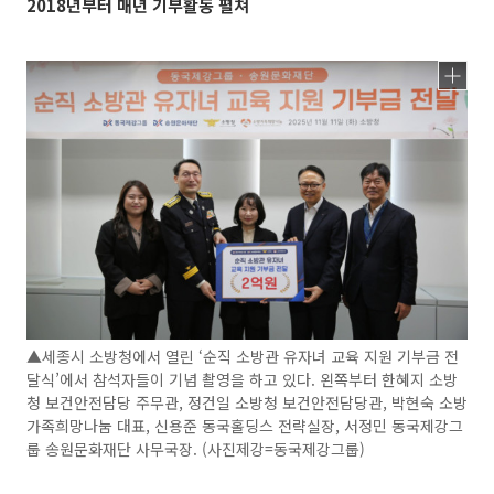
2018년부터 매년 기부활동 펼쳐
▲세종시 소방청에서 열린 ‘순직 소방관 유자녀 교육 지원 기부금 전
달식’에서 참석자들이 기념 촬영을 하고 있다. 왼쪽부터 한혜지 소방
청 보건안전담당 주무관, 정건일 소방청 보건안전담당관, 박현숙 소방
가족희망나눔 대표, 신용준 동국홀딩스 전략실장, 서정민 동국제강그
룹 송원문화재단 사무국장. (사진제강=동국제강그룹)