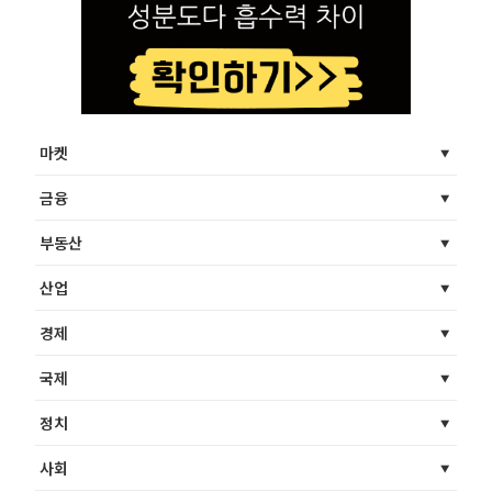
마켓
금융
부동산
산업
경제
국제
정치
사회