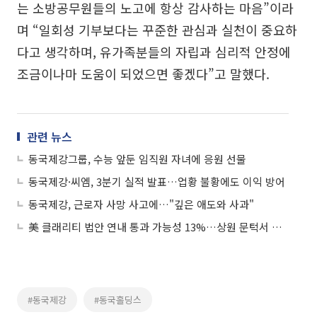
는 소방공무원들의 노고에 항상 감사하는 마음”이라
며 “일회성 기부보다는 꾸준한 관심과 실천이 중요하
다고 생각하며, 유가족분들의 자립과 심리적 안정에
조금이나마 도움이 되었으면 좋겠다”고 말했다.
관련 뉴스
동국제강그룹, 수능 앞둔 임직원 자녀에 응원 선물
동국제강·씨엠, 3분기 실적 발표…업황 불황에도 이익 방어
동국제강, 근로자 사망 사고에…"깊은 애도와 사과"
美 클래리티 법안 연내 통과 가능성 13%…상원 문턱서 제동
#동국제강
#동국홀딩스