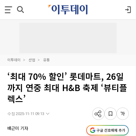
이투데이
산업
유통
‘최대 70% 할인’ 롯데마트, 26일
까지 연중 최대 H&B 축제 ‘뷰티플
렉스’
수정 2025-11-11 09:13
배근미 기자
구글 선호매체 추가