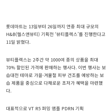
롯데마트는 13일부터 26일까지 연중 최대 규모의
H&B(헬스앤뷰티) 기획전 ‘뷰티플렉스’를 진행한다고
11일 밝혔다.
뷰티플렉스는 2주간 약 1000여 종의 상품을 최대
70% 할인된 가격에 판매하는 행사다. 이번 행사는 보
습대전 테마로 가을·겨울철 피부 건조를 예방하는 보
습 제품을 중심으로 다채로운 초저가 혜택을 마련했
다.
대표적으로 VT R5 퍼밍 앰플 PDRN 기획