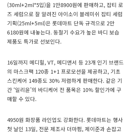
(30ml+2ml*5입)을 1만8900원에 판매하고, 잡티 로
즈 세럼으로 잘 알려진 아이소이 블레미쉬 잡티 세럼
기획(25ml+5ml)은 롯데마트 단독 규격으로 2만
6180원에 내놓는다. 동절기 수요가 높은 바디 보습
제품도 특가로 선보인다.
16일까지 메디힐, VT, 메디앤서 등 23개 인기 브랜드
의 마스크팩 120종 1+1 프로모션을 제공하고, 기초
스킨케어 149종도 30% 저렴하게 판매한다. 같은 기
간 ‘일리윤’의 바디케어 전 품목은 10% 할인가에 구
매할 수 있다.
4950원 화장품 라인업도 강화한다. 롯데마트는 행사
첫 날인 13일, 전문 제조사 더마펌, 제이준과 손잡고