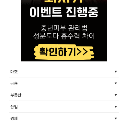
마켓
금융
부동산
산업
경제