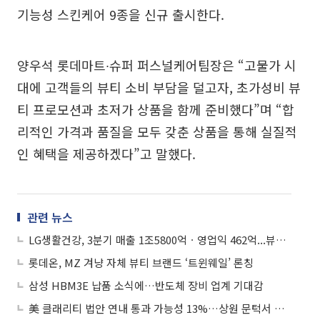
기능성 스킨케어 9종을 신규 출시한다.
양우석 롯데마트∙슈퍼 퍼스널케어팀장은 “고물가 시
대에 고객들의 뷰티 소비 부담을 덜고자, 초가성비 뷰
티 프로모션과 초저가 상품을 함께 준비했다”며 “합
리적인 가격과 품질을 모두 갖춘 상품을 통해 실질적
인 혜택을 제공하겠다”고 말했다.
관련 뉴스
LG생활건강, 3분기 매출 1조5800억ㆍ영업익 462억...뷰티 부진, 생활용품·음료 성장
롯데온, MZ 겨냥 자체 뷰티 브랜드 ‘트윈웨일’ 론칭
삼성 HBM3E 납품 소식에…반도체 장비 업계 기대감
美 클래리티 법안 연내 통과 가능성 13%…상원 문턱서 제동