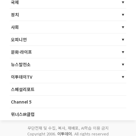
국제
정치
사회
오피니언
문화·라이프
뉴스발전소
이투데이TV
스페셜리포트
Channel 5
위너스IR클럽
무단전재 및 수집, 복사, 재배포, AI학습 이용 금지
Copyright 2006.
이투데이
. All rights reserved