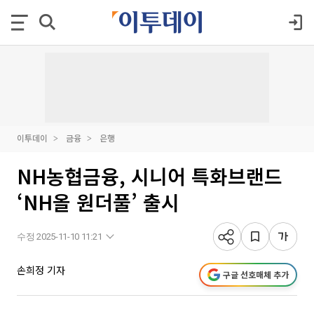
이투데이
금융
은행
NH농협금융, 시니어 특화브랜드
‘NH올 원더풀’ 출시
수정 2025-11-10 11:21
손희정 기자
구글 선호매체 추가