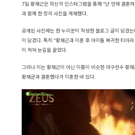
7일 황재근은 자신의 인스타그램을 통해 “난 언제 결혼하
과 함께 한 장의 사진을 게재했다.
공개된 사진에는 한 누리꾼이 작성한 블로그 글이 담겼는
이 담겼다. 특히 “황재근과 이혼 후 아이돌 복귀한 티아라
이 적혀 눈길을 끌었다.
그러나 이는 황재근이 아닌 이름이 비슷한 야구선수 황
황재균과 결혼했다가 이혼한 바 있다.