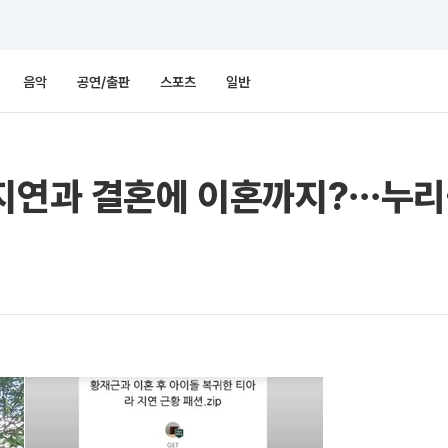
음악
공연/출판
스포츠
일반
지연과 결혼에 이혼까지?⋯누리