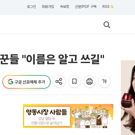
로그인
회원가입
속보창
신문/PDF 구독
RSS
꾼들 "이름은 알고 쓰길"
구글 선호매체 추가