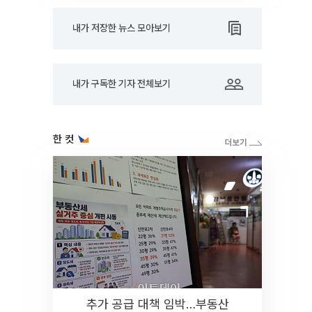
내가 저장한 뉴스 모아보기
내가 구독한 기자 전체보기
한 컷
추가 공급 대책 임박…부동산