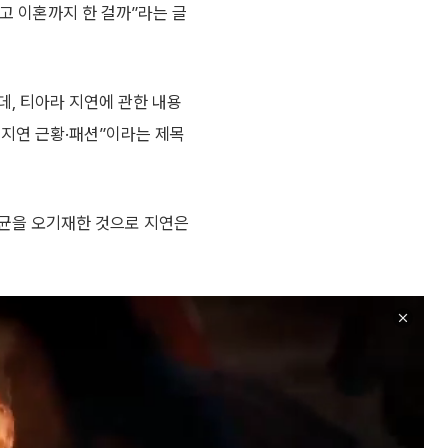
고 이혼까지 한 걸까”라는 글
데, 티아라 지연에 관한 내용
 지연 근황·패션”이라는 제목
재균을 오기재한 것으로 지연은