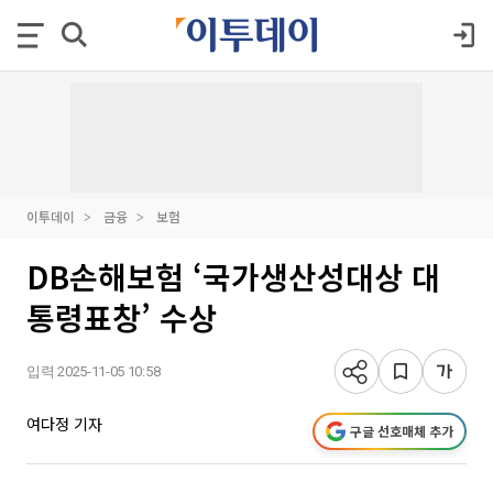
이투데이
금융
보험
DB손해보험 ‘국가생산성대상 대
통령표창’ 수상
입력 2025-11-05 10:58
여다정 기자
구글 선호매체 추가