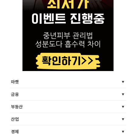
마켓
금융
부동산
산업
경제