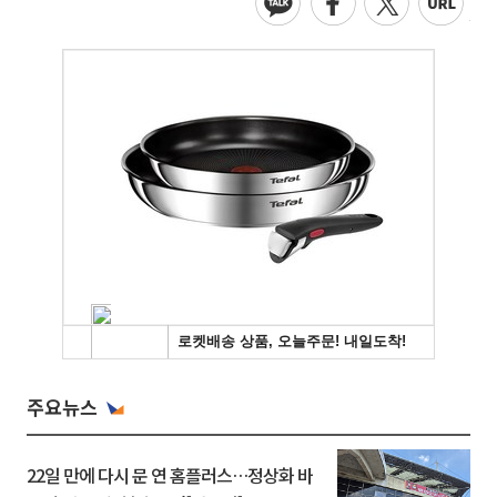
주요뉴스
22일 만에 다시 문 연 홈플러스…정상화 바