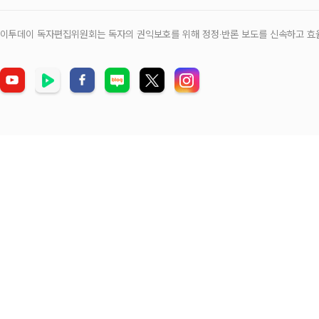
이투데이 독자편집위원회는 독자의 권익보호를 위해 정정‧반론 보도를 신속하고 효