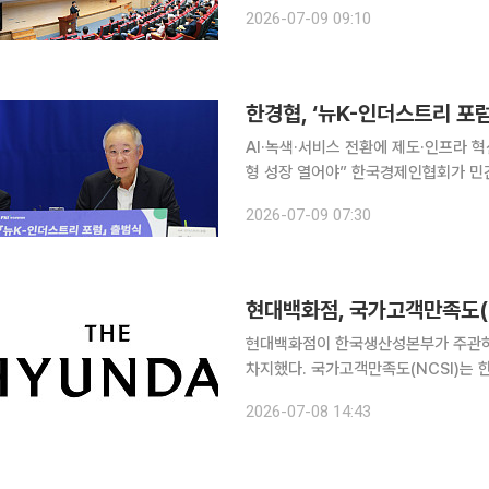
서비스와 기업 경영 전반으로 확산되는 
2026-07-09 09:10
문화를 조성하기
한경협, ‘뉴K-인더스트리 포
AI·녹색·서비스 전환에 제도·인프라 혁
형 성장 열어야” 한국경제인협회가 민간 주도의 미래 산업 전략을 논의하기 위한 ‘뉴K-인더스트리
포럼’을 출범했다. AI, 에너지, 서
2026-07-09 07:30
이다. 한경협은 9일 서울 여의도 F
현대백화점, 국가고객만족도(N
현대백화점이 한국생산성본부가 주관하는
차지했다. 국가고객만족도(NCSI)는
기대하는 수준과 체감하는 품질 및 가
2026-07-08 14:43