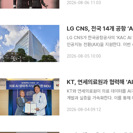
2026-08-06 11:03
정체성과 향후 서비스혁신 방향을 대내
LG CNS, 전국 14개 공항
LG CNS가 한국공항공사의 ‘KAC A
인공지능 전환(AX)을 지원한다. 이번
을 수립하는 역할을 맡는다. 이번 사업은 김포·김해·제주 등 전국 14개 공항 운영 전반에 AI를 적용
2026-08-05 10:00
하기 위한 중장기 전략과 실행 로드맵
KT, 연세의료원과 협력해 ‘A
KT와 연세의료원이 의료 데이터를 AI
개발과 실증을 가속화한다. 이를 통해 데
연세의료원은 서울 서대문구 연세의료
2026-08-04 09:12
미래 경쟁력을 높이기 위한 업무협약을