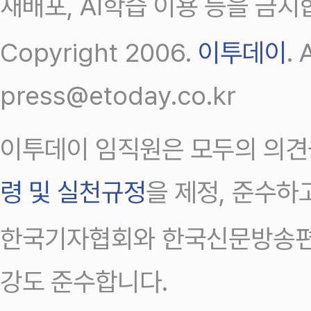
재배포, AI학습 이용 등을 금지
Copyright 2006.
이투데이
.
press@etoday.co.kr
이투데이 임직원은 모두의 의견
령 및 실천규정
을 제정, 준수하
한국기자협회와 한국신문방송편
강도 준수합니다.