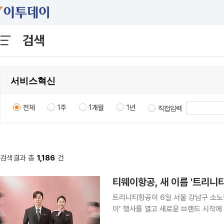
검색
전체
1주
1개월
1년
직접입력
검색결과 총
1,186
건
티웨이항공, 새 이름 '트리니
트리니티항공이 6일 서울 강남구 소노
이’ 행사를 열고 새로운 브랜드 시작에 따
Carrier) 전략을 발표했다. 이번 행사는 사명 변경 이후 처음으로 열린 공식 행사로, 새로운 브랜드