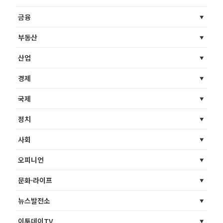
금융
부동산
산업
경제
국제
정치
사회
오피니언
문화·라이프
뉴스발전소
이투데이TV