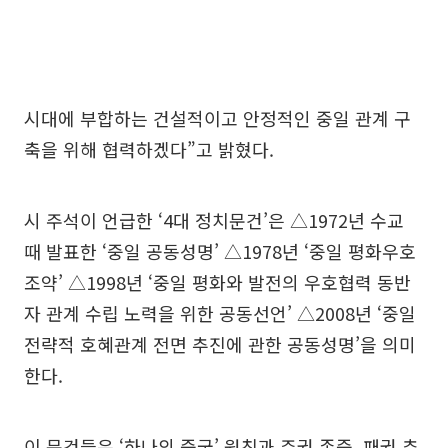
시대에 부합하는 건설적이고 안정적인 중일 관계 구
축을 위해 협력하겠다”고 밝혔다.
시 주석이 언급한 ‘4대 정치문건’은 △1972년 수교
때 발표한 ‘중일 공동성명’ △1978년 ‘중일 평화우호
조약’ △1998년 ‘중일 평화와 발전의 우호협력 동반
자 관계 수립 노력을 위한 공동선언’ △2008년 ‘중일
전략적 호혜관계 전면 추진에 관한 공동성명’을 의미
한다.
이 문건들은 ‘하나의 중국’ 원칙과 주권 존중, 패권 추