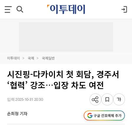
이투데이
국제
국제일반
시진핑-다카이치 첫 회담, 경주서
‘협력’ 강조…입장 차도 여전
입력 2025-10-31 20:30
손희정 기자
구글 선호매체 추가