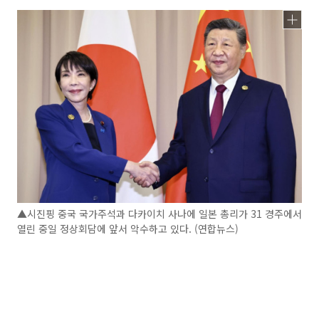
▲시진핑 중국 국가주석과 다카이치 사나에 일본 총리가 31 경주에서
열린 중일 정상회담에 앞서 악수하고 있다. (연합뉴스)