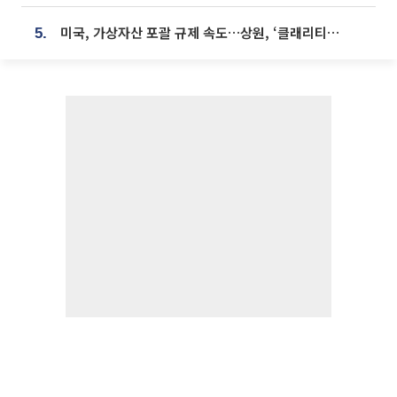
미국, 가상자산 포괄 규제 속도…상원, ‘클래리티법’ 9월 절차투표 추진
5.