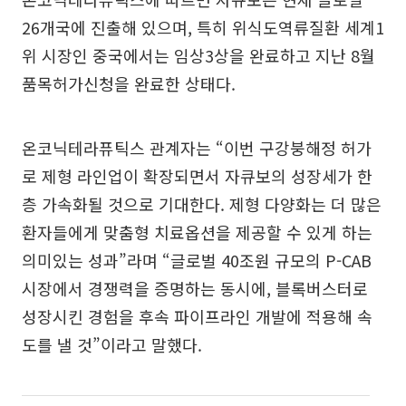
26개국에 진출해 있으며, 특히 위식도역류질환 세계1
위 시장인 중국에서는 임상3상을 완료하고 지난 8월
품목허가신청을 완료한 상태다.
온코닉테라퓨틱스 관계자는 “이번 구강붕해정 허가
로 제형 라인업이 확장되면서 자큐보의 성장세가 한
층 가속화될 것으로 기대한다. 제형 다양화는 더 많은
환자들에게 맞춤형 치료옵션을 제공할 수 있게 하는
의미있는 성과”라며 “글로벌 40조원 규모의 P-CAB
시장에서 경쟁력을 증명하는 동시에, 블록버스터로
성장시킨 경험을 후속 파이프라인 개발에 적용해 속
도를 낼 것”이라고 말했다.