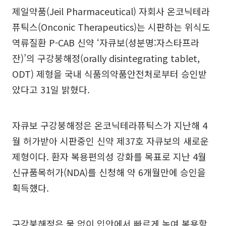
제일약품(Jeil Pharmaceutical) 자회사 온코닉테라
퓨틱스(Onconic Therapeutics)는 시판하는 위식도
역류질환 P-CAB 신약 ‘자큐보(성분명:자스타프라
잔)’의 구강붕해정(orally disintegrating tablet,
ODT) 제형을 국내 식품의약품안전처로부터 승인받
았다고 31일 밝혔다.
자큐보 구강붕해정은 온코닉테라퓨틱스가 지난해 4
월 허가받아 시판중인 신약 제37호 자큐보의 새로운
제형이다. 환자 복용편의성 강화를 목표로 지난 4월
신규품목허가(NDA)를 신청해 약 6개월만에 승인을
획득했다.
구강붕해정은 물 없이 입안에서 빠르게 녹여 복용할