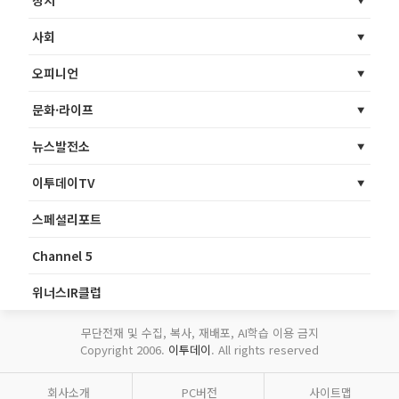
사회
오피니언
문화·라이프
뉴스발전소
이투데이TV
스페셜리포트
Channel 5
위너스IR클럽
무단전재 및 수집, 복사, 재배포, AI학습 이용 금지
Copyright 2006.
이투데이
. All rights reserved
회사소개
PC버전
사이트맵