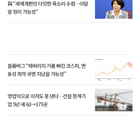
與 “세제개편안 다양한 목소리 수렴…이달
말 정리 가능성”
블룸버그 “레버리지 거품 빠진 코스피, 변
동성 최악 국면 지났을 가능성”
영업익으로 이자도 못 낸다…건설 한계기
업 5년 새 62→173곳