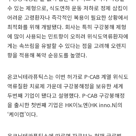
수 있는 제형으로, 식도연하 운동 저하로 정제 삼킴이
어려운 고령환자나 즉각적인 복용이 필요한 상황에서
최적화를 위해 개발됐다. 회사는 특히 구강붕해 제형
에 많이 사용되는 민트향이 오히려 위식도역류환자에
게는 속쓰림을 유발할 수 있다는 점을 고려해 오렌지
향을 적용해 복약 순응도를 높였다.
온코닉테라퓨틱스는 이번 허가로 P-CAB 계열 위식도
역류질환 치료제 가운데 구강붕해정을 보유한 세계
두번째 기업이 됐다고 설명했다. P-CAB 구강붕해정
을 출시한 첫번째 기업은 HK이노엔(HK inno.N)의
‘케이캡’이다.
온코닉테라퓨틱스에 따르면 자큐보는 현재 글로벌