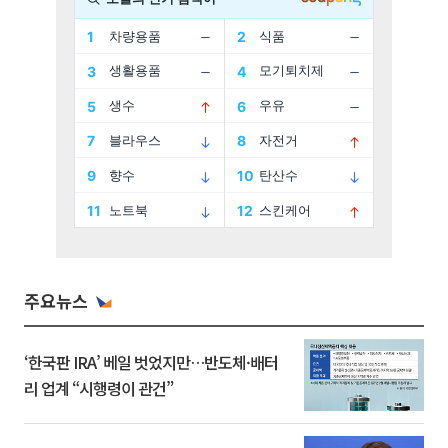
주요뉴스
‘한국판 IRA’ 베일 벗었지만…반도체·배터
리 업계 “시행령이 관건”