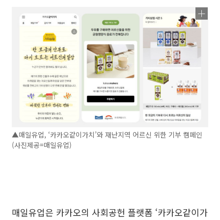
▲매일유업, ‘카카오같이가치’와 재난지역 어르신 위한 기부 캠페인
(사진제공=매일유업)
매일유업은 카카오의 사회공헌 플랫폼 ‘카카오같이가