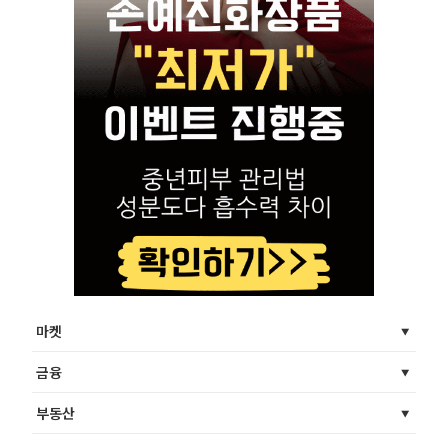
마켓
금융
부동산