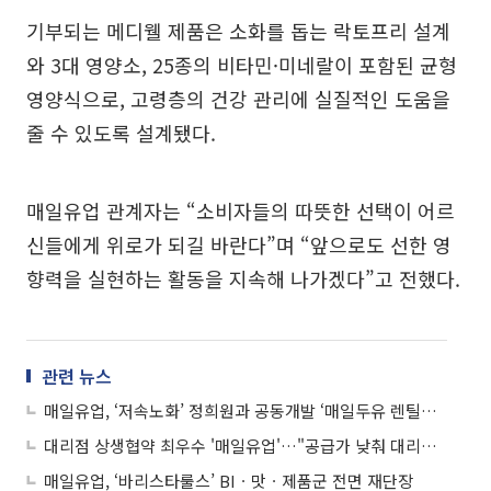
기부되는 메디웰 제품은 소화를 돕는 락토프리 설계
와 3대 영양소, 25종의 비타민·미네랄이 포함된 균형
영양식으로, 고령층의 건강 관리에 실질적인 도움을
줄 수 있도록 설계됐다.
매일유업 관계자는 “소비자들의 따뜻한 선택이 어르
신들에게 위로가 되길 바란다”며 “앞으로도 선한 영
향력을 실현하는 활동을 지속해 나가겠다”고 전했다.
관련 뉴스
매일유업, ‘저속노화’ 정희원과 공동개발 ‘매일두유 렌틸콩’ 초도물량 완판
대리점 상생협약 최우수 '매일유업'…"공급가 낮춰 대리점 매출 지원"
매일유업, ‘바리스타룰스’ BIㆍ맛ㆍ제품군 전면 재단장