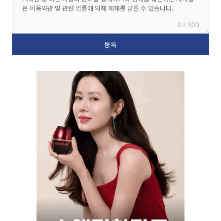
0 / 300