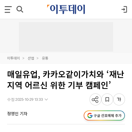
이투데이
산업
유통
매일유업, 카카오같이가치와 ‘재난
지역 어르신 위한 기부 캠페인’
수정 2025-10-29 13:33
정영인 기자
구글 선호매체 추가