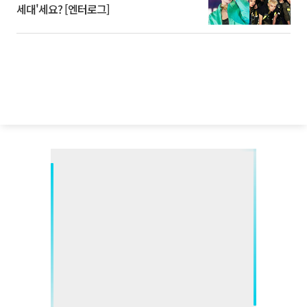
세대'세요? [엔터로그]