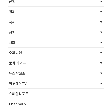
산업
경제
국제
정치
사회
오피니언
문화·라이프
뉴스발전소
이투데이TV
스페셜리포트
Channel 5