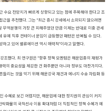
근 수요 전망치가 빠르게 상향되고 있는 점에 주목해야 한다고 조
접근을 추천했다. 그는 "최근 증시 강세에서 소외되지 않으려면
 무역분쟁의 가장 큰 피해주였던 만큼 이제는 반대로 미중 관세
세 유예 직후 컨테이너 운임이 급등했던 패턴은 반복될 수 있다.
방하고 있어 밸류에이션 역시 매력적"이라고 말했다.
 강조했다. 최 연구원은 "향후 정책 모멘텀은 해운업종의 재평가
경쟁력의 중요성을 체감한 건 화주뿐만 아니라 정부도 마찬가지다.
흔들리는 것을 막기 위해 해운강국 재건과 에너지 수송 자립화 등
인 수혜로 보긴 어렵지만, 해운업에 대한 정치권의 관심이 커지
 전략화물의 국적선사 이용 확대처럼 더 직접적인 정책 수혜가 예