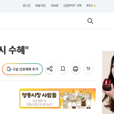
로그인
회원가입
속보창
신문/PDF 구독
RSS
시 수혜"
구글 선호매체 추가