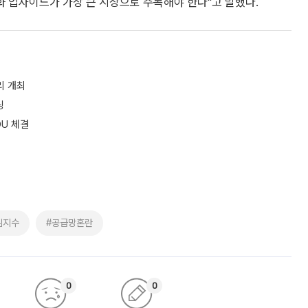
화 업사이드가 가장 큰 시장으로 주목해야 한다"고 말했다.
리 개최
링
U 체결
임지수
#공급망혼란
0
0