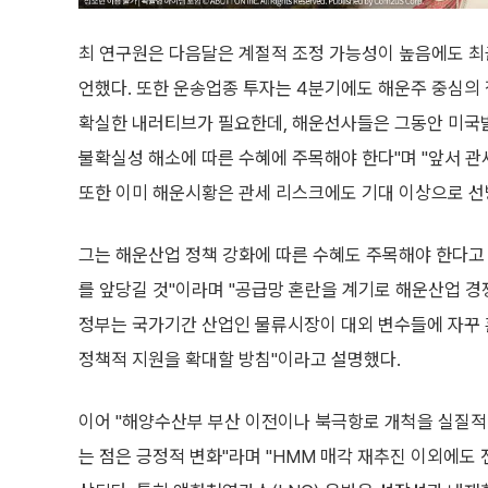
최 연구원은 다음달은 계절적 조정 가능성이 높음에도 최
언했다. 또한 운송업종 투자는 4분기에도 해운주 중심의 
확실한 내러티브가 필요한데, 해운선사들은 그동안 미국발
불확실성 해소에 따른 수혜에 주목해야 한다"며 "앞서 관
또한 이미 해운시황은 관세 리스크에도 기대 이상으로 선
그는 해운산업 정책 강화에 따른 수혜도 주목해야 한다고
를 앞당길 것"이라며 "공급망 혼란을 계기로 해운산업 
정부는 국가기간 산업인 물류시장이 대외 변수들에 자꾸 
정책적 지원을 확대할 방침"이라고 설명했다.
이어 "해양수산부 부산 이전이나 북극항로 개척을 실질적
는 점은 긍정적 변화"라며 "HMM 매각 재추진 이외에도