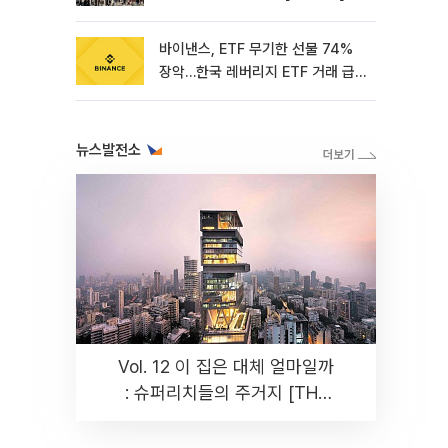
바이낸스, ETF 무기한 선물 74%
장악…한국 레버리지 ETF 거래 급
증 [e가상자산]
뉴스발전소
Vol. 12 이 집은 대체 얼마일까
: 슈퍼리치들의 주거지 [THE
RARE]