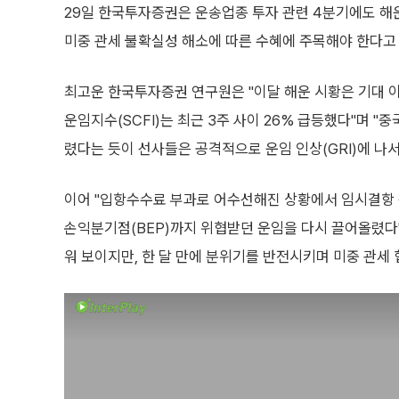
29일 한국투자증권은 운송업종 투자 관련 4분기에도 해
미중 관세 불확실성 해소에 따른 수혜에 주목해야 한다고
최고운 한국투자증권 연구원은 "이달 해운 시황은 기대 
운임지수(SCFI)는 최근 3주 사이 26% 급등했다"며 "
렸다는 듯이 선사들은 공격적으로 운임 인상(GRI)에 나서
이어 "입항수수료 부과로 어수선해진 상황에서 임시결항
손익분기점(BEP)까지 위협받던 운임을 다시 끌어올렸다
워 보이지만, 한 달 만에 분위기를 반전시키며 미중 관세 