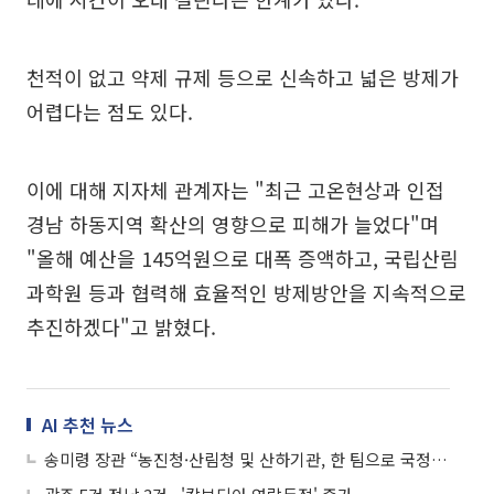
천적이 없고 약제 규제 등으로 신속하고 넓은 방제가
어렵다는 점도 있다.
이에 대해 지자체 관계자는 "최근 고온현상과 인접
경남 하동지역 확산의 영향으로 피해가 늘었다"며
"올해 예산을 145억원으로 대폭 증액하고, 국립산림
과학원 등과 협력해 효율적인 방제방안을 지속적으로
추진하겠다"고 밝혔다.
AI 추천 뉴스
송미령 장관 “농진청·산림청 및 산하기관, 한 팀으로 국정과제 성과 내야”