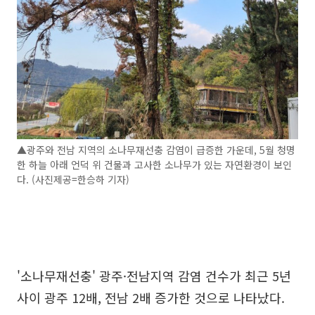
▲광주와 전남 지역의 소나무재선충 감염이 급증한 가운데, 5월 청명
한 하늘 아래 언덕 위 건물과 고사한 소나무가 있는 자연환경이 보인
다. (사진제공=한승하 기자)
'소나무재선충' 광주·전남지역 감염 건수가 최근 5년
사이 광주 12배, 전남 2배 증가한 것으로 나타났다.