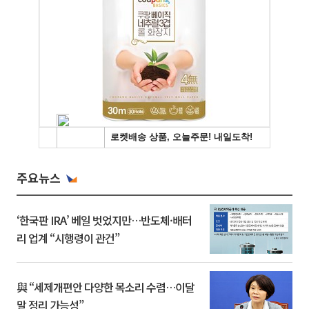
주요뉴스
‘한국판 IRA’ 베일 벗었지만…반도체·배터
리 업계 “시행령이 관건”
與 “세제개편안 다양한 목소리 수렴…이달
말 정리 가능성”