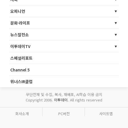
오피니언
문화·라이프
뉴스발전소
이투데이TV
스페셜리포트
Channel 5
위너스IR클럽
무단전재 및 수집, 복사, 재배포, AI학습 이용 금지
Copyright 2006.
이투데이
. All rights reserved
회사소개
PC버전
사이트맵