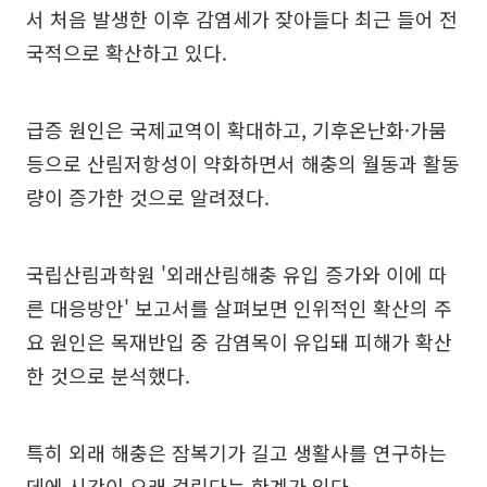
서 처음 발생한 이후 감염세가 잦아들다 최근 들어 전
국적으로 확산하고 있다.
급증 원인은 국제교역이 확대하고, 기후온난화·가뭄
등으로 산림저항성이 약화하면서 해충의 월동과 활동
량이 증가한 것으로 알려졌다.
국립산림과학원 '외래산림해충 유입 증가와 이에 따
른 대응방안' 보고서를 살펴보면 인위적인 확산의 주
요 원인은 목재반입 중 감염목이 유입돼 피해가 확산
한 것으로 분석했다.
특히 외래 해충은 잠복기가 길고 생활사를 연구하는
데에 시간이 오래 걸린다는 한계가 있다.