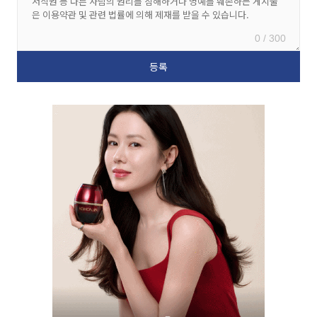
0 / 300