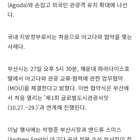
(Agoda)와 손잡고 외국인 관광객 유치 확대에 나선
다.
국내 지방정부로서는 처음으로 아고다와 협약을 맺는
사례다.
부산시는 27일 오후 5시 30분, 해운대 파라다이스호
텔에서 아고다와 관광 교류·협력에 관한 업무협약
(MOU)을 체결한다고 밝혔다. 이번 협약식은 부산에
서 처음 열리는 '제1회 글로벌도시관광서밋
(10.27.~29.)'과 연계해 진행된다.
이날 행사에는 박형준 부산시장과 앤드류 스미스
(Andrew Smith) 아고다 공급 부문 수석 부사장이 참