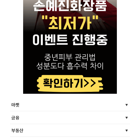
마켓
금융
부동산