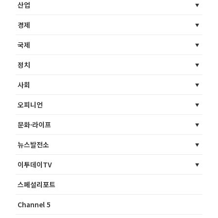
산업
경제
국제
정치
사회
오피니언
문화·라이프
뉴스발전소
이투데이TV
스페셜리포트
Channel 5