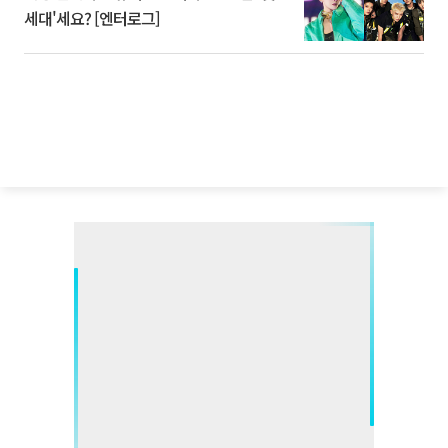
세대'세요? [엔터로그]