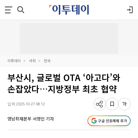
이투데이
사회
전국
부산시, 글로벌 OTA ‘아고다’와
손잡았다…지방정부 최초 협약
입력 2025-10-27 08:12
영남취재본부 서영인 기자
구글 선호매체 추가