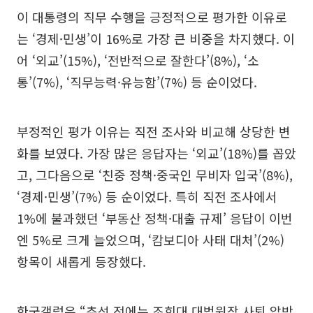
이 대통령의 직무 수행을 긍정적으로 평가한 이유로
는 ‘경제·민생’이 16%로 가장 큰 비중을 차지했다. 이
어 ‘외교’(15%), ‘전반적으로 잘한다’(8%), ‘소
통’(7%), ‘직무능력·유능함’(7%) 등 순이었다.
부정적인 평가 이유는 직전 조사와 비교해 상당한 변
화를 보였다. 가장 많은 응답자는 ‘외교’(18%)를 꼽았
고, 그다음으로 ‘친중 정책·중국인 무비자 입국’(8%),
‘경제·민생’(7%) 등 순이었다. 특히 직전 조사에서
1%에 불과했던 ‘부동산 정책·대출 규제’ 응답이 이번
엔 5%로 크게 늘었으며, ‘캄보디아 사태 대처’(2%)
항목이 새롭게 등장했다.
한국갤럽은 “추석 전에는 조희대 대법원장 사퇴 압박