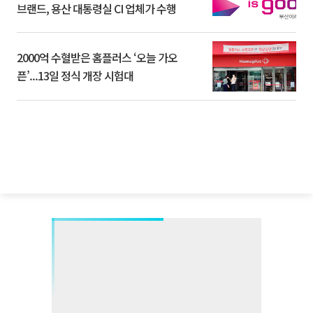
브랜드, 용산 대통령실 CI 업체가 수행
2000억 수혈받은 홈플러스 ‘오늘 가오
픈’...13일 정식 개장 시험대