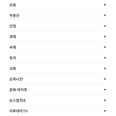
금융
부동산
산업
경제
국제
정치
사회
오피니언
문화·라이프
뉴스발전소
이투데이TV