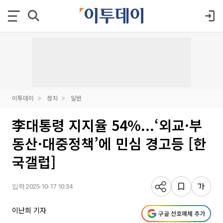
이투데이
정치
일반
李대통령 지지율 54%...‘외교·부
동산·대중정책’에 민심 경고등 [한
국갤럽]
입력 2025-10-17 10:34
이난희 기자
구글 선호매체 추가