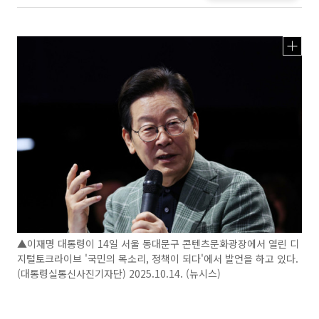
▲이재명 대통령이 14일 서울 동대문구 콘텐츠문화광장에서 열린 디
지털토크라이브 '국민의 목소리, 정책이 되다'에서 발언을 하고 있다.
(대통령실통신사진기자단) 2025.10.14. (뉴시스)