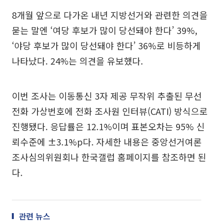
8개월 앞으로 다가온 내년 지방선거와 관련한 의견을
묻는 말엔 ‘여당 후보가 많이 당선돼야 한다’ 39%,
‘야당 후보가 많이 당선돼야 한다’ 36%로 비등하게
나타났다. 24%는 의견을 유보했다.
이번 조사는 이동통신 3자 제공 무작위 추출된 무선
전화 가상번호에 전화 조사원 인터뷰(CATI) 방식으로
진행됐다. 응답률은 12.1%이며 표본오차는 95% 신
뢰수준에 ±3.1%p다. 자세한 내용은 중앙선거여론
조사심의위원회나 한국갤럽 홈페이지를 참조하면 된
다.
관련 뉴스