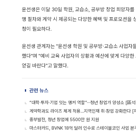
윤선생은 이달 30일 학원, 교습소, 공부방 창업 희망자
맹 절차와 계약 시 제공되는 다양한 혜택 및 프로모션을 
청이 필요하다.
윤선생 관계자는 "윤선생 학원 및 공부방∙교습소 사업자
했다"며 "예비 교육 사업자의 상황과 예산에 맞게 다양한
얻길 바란다"고 말했다.
관련 뉴스
“대학·투자·기업 잇는 앵커 역할”⋯청년 창업가 양성소 [
계약학과도 라이즈 체계 적용…지역인재 취·창업 강화한다 [
중부발전, 청년 창업에 5500만 원 지원
마스터카드, BVNK 18억 달러 인수로 스테이블코인 사업 본