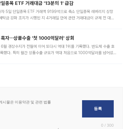
종목 ETF 거래대금 '13분의 1' 급감
자 5일 단일종목 ETF 거래액 9199억으로 축소 단일종목 레버리지 상장
예탁금 강화 조치가 시행된 지 4거래일 만에 관련 거래대금이 규제 전 대비
거래소에 따르면 전날 코스피 시장 전체 거래대금은 25조2129억원을 기록
 흑자⋯상품수출 '첫 1000억달러' 상회
표 6월 경상수지가 전월에 이어 또다시 역대 1위를 기록했다. 반도체 수출 호
기록했다. 특히 월간 상품수출 규모가 역대 처음으로 1000억달러를 넘어섰
6월 국제수지(잠정)'에 따르면 6월 경상수지는 497억3000만달러 흑자로
0 / 300