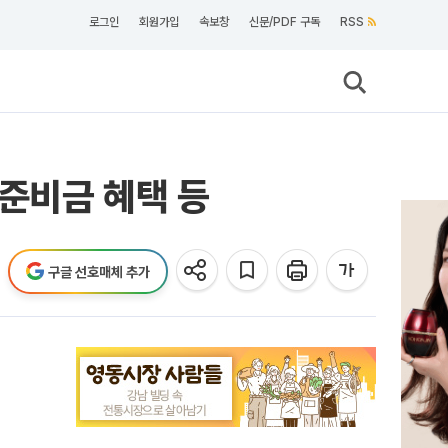
로그인
회원가입
속보창
신문/PDF 구독
RSS
준비금 혜택 등
구글 선호매체 추가