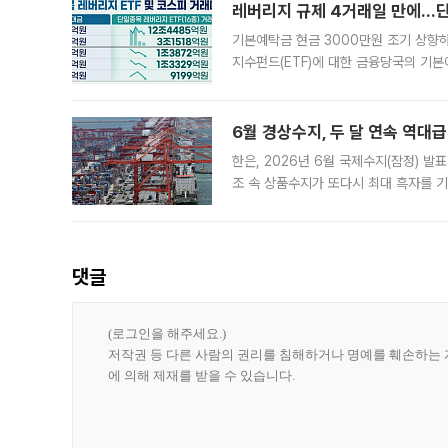
레버리지 규제 4거래일 만에…단일
기본예탁금 현금 3000만원 조기 상향하
지수펀드(ETF)에 대한 금융당국의 기본
13분의 1수준으로 급감했다. 6일 한국
한 가운데
6월 경상수지, 두 달 연속 역대급
한은, 2026년 6월 국제수지(잠정) 발
조 속 상품수지가 또다시 최대 흑자를 
다. 한국은행이 6일 발표한 '2026년 
집계됐다
댓글