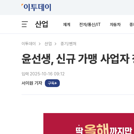
산업
재계
전자/통신/IT
자동차
중
이투데이
산업
중기/벤처
윤선생, 신규 가맹 사업자
입력 2025-10-16 09:12
서이원 기자
구독