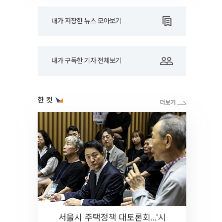
내가 저장한 뉴스 모아보기
내가 구독한 기자 전체보기
한 컷
서울시 주택정책 대토론회...'시