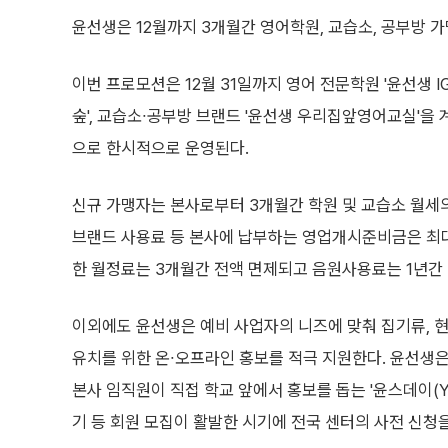
윤선생은 12월까지 3개월간 영어학원, 교습소, 공부방 
이번 프로모션은 12월 31일까지 영어 전문학원 '윤선생 
숲', 교습소∙공부방 브랜드 '윤선생 우리집앞영어교실'을
으로 한시적으로 운영된다.
신규 가맹자는 본사로부터 3개월간 학원 및 교습소 월세의
브랜드 사용료 등 본사에 납부하는 영업개시준비금은 최대
한 월정료는 3개월간 전액 면제되고 음원사용료는 1년간 
이외에도 윤선생은 예비 사업자의 니즈에 맞춰 집기류, 현
유치를 위한 온∙오프라인 홍보를 적극 지원한다. 윤선생은 
본사 임직원이 직접 학교 앞에서 홍보를 돕는 '윤스데이(Yo
기 등 회원 모집이 활발한 시기에 전국 센터의 사전 신청