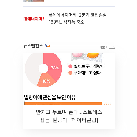
롯데에너지머티, 2분기 영업손실
169억…적자폭 축소
뉴스발전소
만지고 누르며 푼다…스트레스
잡는 '말랑이' [데이터클립]