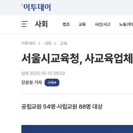
사회
법조
교육
사건/사고
노동/취
이투데이
사회
교육
서울시교육청, 사교육업체 
입력 2025-10-10 09:02
강문정 기자
구독
공립교원 54명·사립교원 88명 대상