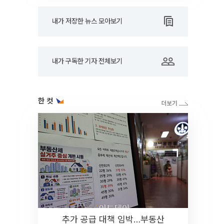
내가 저장한 뉴스 모아보기
내가 구독한 기자 전체보기
한 컷
추가 공급 대책 임박…부동산