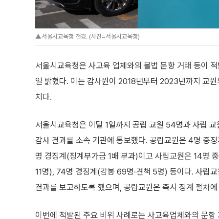
▲서울시교육청 전경. (사진=서울시교육청)
서울시교육청은 사교육 업체와의 불법 문항 거래 등이 적발된
일 밝혔다. 이는 감사원이 2018년부터 2023년까지 교
치다.
서울시교육청은 이달 1일까지 공립 교원 54명과 사립 교원 
감사 결과를 소속 기관에 통보했다. 공립교원은 4명 중징계
명 경징계(징계부가금 1배 부과)이고 사립교원은 14명 중
11명), 74명 경징계(감봉 69명·견책 5명) 등이다. 
결과를 보고하도록 했으며, 공립교원은 즉시 징계 절차에
이번에 적발된 주요 비위 사례로는 사교육업체와의 문항