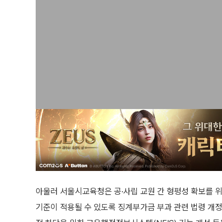
아울러 서울시교육청은 공·사립 교원 간 형평성 확보를 위
기준이 적용될 수 있도록 징계부가금 부과 관련 법령 개정