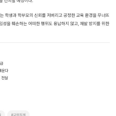
을 건의할 예정이다.
는 학생과 학부모의 신뢰를 저버리고 공정한 교육 환경을 무너뜨
임성을 훼손하는 어떠한 행위도 용납하지 않고, 재발 방지를 위한
보급
 배운다
 전달
육
#교원징계