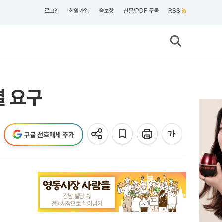
로그인
회원가입
속보창
신문/PDF 구독
RSS
결 요구
구글 선호매체 추가