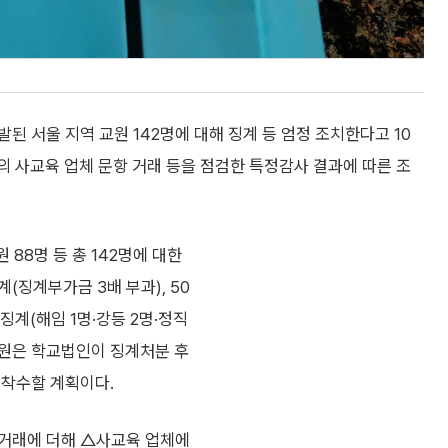
 서울 지역 교원 142명에 대해 징계 등 엄정 조치한다고 10
원의 사교육 업체 문항 거래 등을 점검한 특정감사 결과에 따른 조
88명 등 총 142명에 대한
(징계부가금 3배 부과), 50
징계(해임 1명·강등 2명·정직
사립교원은 학교법인이 징계처분 후
 착수할 계획이다.
 거래에 더해 △사교육 업체에