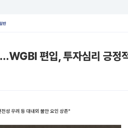
일반
…WGBI 편입, 투자심리 긍정적
전성 우려 등 대내외 불안 요인 상존"