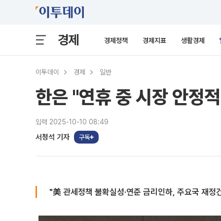
경제
경제정책
경제지표
생활경제
이투데이
경제
일반
한은 "연휴 중 시장 안정적
입력 2025-10-10 08:49
서청석 기자
구독
"美 관세정책 불확실성·연준 금리인하, 주요국 재정건