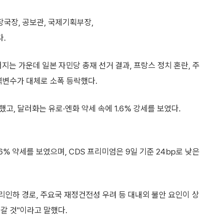
국장, 공보관, 국제기획부장,
.
 가운데 일본 자민당 총재 선거 결과, 프랑스 정치 혼란, 주
격변수가 대체로 소폭 등락했다.
했고, 달러화는 유로·엔화 약세 속에 1.6% 강세를 보였다.
6% 약세를 보였으며, CDS 프리미엄은 9일 기준 24bp로 낮은
리인하 경로, 주요국 재정건전성 우려 등 대내외 불안 요인이 상
갈 것"이라고 말했다.