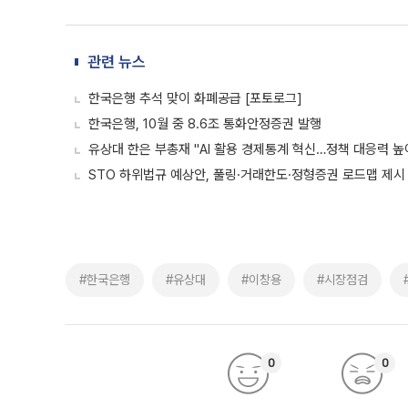
관련 뉴스
한국은행 추석 맞이 화폐공급 [포토로그]
한국은행, 10월 중 8.6조 통화안정증권 발행
유상대 한은 부총재 "AI 활용 경제통계 혁신…정책 대응력 높
STO 하위법규 예상안, 풀링·거래한도·정형증권 로드맵 제시
#한국은행
#유상대
#이창용
#시장점검
0
0