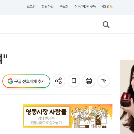
로그인
회원가입
속보창
신문/PDF 구독
RSS
"
구글 선호매체 추가