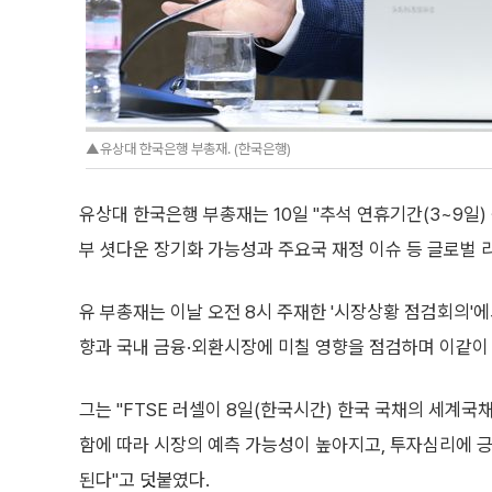
▲유상대 한국은행 부총재. (한국은행)
유상대 한국은행 부총재는 10일 "추석 연휴기간(3~9일
부 셧다운 장기화 가능성과 주요국 재정 이슈 등 글로벌 
유 부총재는 이날 오전 8시 주재한 '시장상황 점검회의'
향과 국내 금융·외환시장에 미칠 영향을 점검하며 이같이
그는 "FTSE 러셀이 8일(한국시간) 한국 국채의 세계국
함에 따라 시장의 예측 가능성이 높아지고, 투자심리에 
된다"고 덧붙였다.