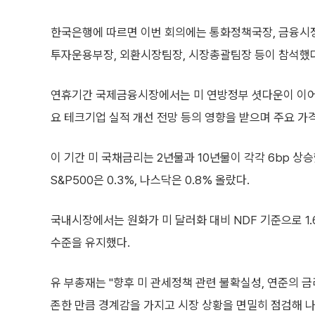
한국은행에 따르면 이번 회의에는 통화정책국장, 금융시장
투자운용부장, 외환시장팀장, 시장총괄팀장 등이 참석했다
연휴기간 국제금융시장에서는 미 연방정부 셧다운이 이어지는
요 테크기업 실적 개선 전망 등의 영향을 받으며 주요 가
이 기간 미 국채금리는 2년물과 10년물이 각각 6bp 상승
S&P500은 0.3%, 나스닥은 0.8% 올랐다.
국내시장에서는 원화가 미 달러화 대비 NDF 기준으로 1.
수준을 유지했다.
유 부총재는 "향후 미 관세정책 관련 불확실성, 연준의 금
존한 만큼 경계감을 가지고 시장 상황을 면밀히 점검해 나