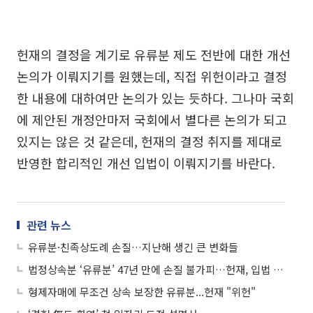
헌재의 결정을 계기로 유류분 제도 전반에 대한 개선
논의가 이뤄지기를 원했는데, 직접 위헌이라고 결정
한 내용에 대하여만 논의가 있는 듯하다. 그나마 국회
에 제안된 개정안마저 국회에서 별다른 논의가 되고
있지는 않은 것 같은데, 헌재의 결정 취지를 제대로
반영한 합리적인 개선 입법이 이뤄지기를 바란다.
관련 뉴스
유류분·친족상도례 손질…지난해 생긴 큰 변화들
법정상속분 ‘유류분’ 47년 만에 손질 불가피…헌재, 입법 개선 명령
형제자매에 무조건 상속 보장한 유류분...헌재 "위헌"