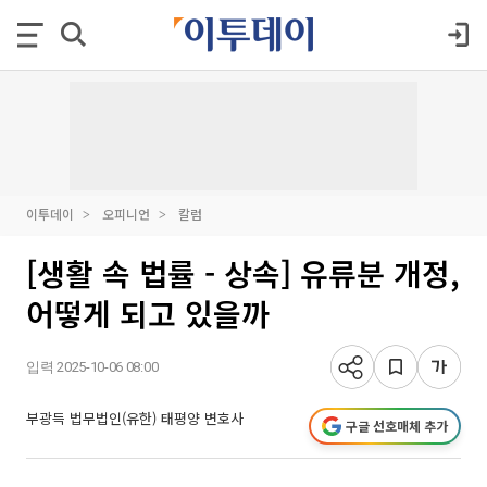
이투데이
오피니언
칼럼
[생활 속 법률 - 상속] 유류분 개정,
어떻게 되고 있을까
입력 2025-10-06 08:00
부광득 법무법인(유한) 태평양 변호사
구글 선호매체 추가