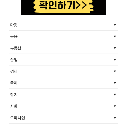
마켓
금융
부동산
산업
경제
국제
정치
사회
오피니언