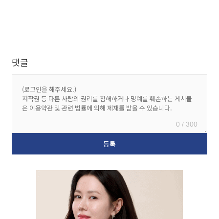
댓글
0 / 300