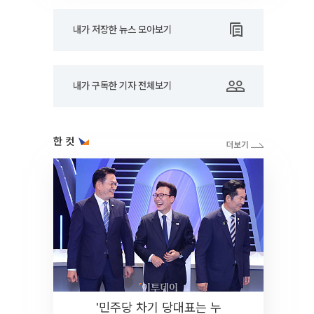
내가 저장한 뉴스 모아보기
내가 구독한 기자 전체보기
한 컷
'민주당 차기 당대표는 누