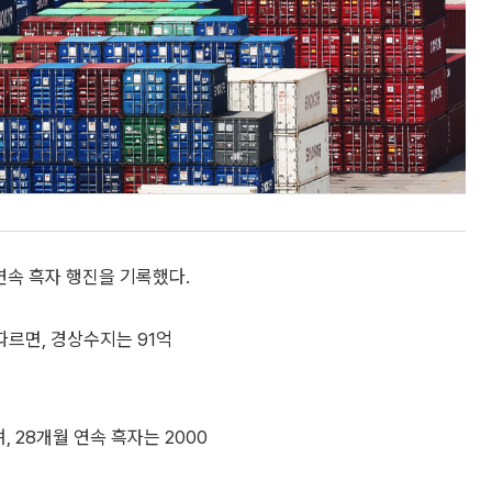
연속 흑자 행진을 기록했다.
 따르면, 경상수지는 91억
 28개월 연속 흑자는 2000