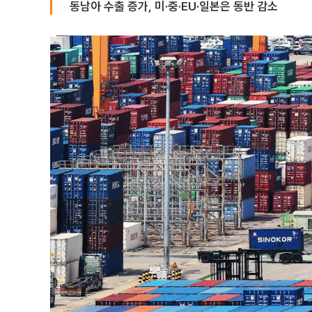
동남아 수출 증가, 미·중·EU·일본은 동반 감소