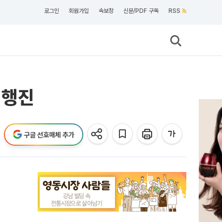
로그인
회원가입
속보창
신문/PDF 구독
RSS
 행진
구글 선호매체 추가