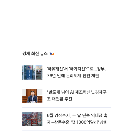
경제 최신 뉴스
'국유재산'서 '국가자산'으로…정부,
76년 만에 관리체계 전면 개편
"반도체 넘어 AI 제조혁신"…경제구
조 대전환 추진
6월 경상수지, 두 달 연속 역대급 흑
자⋯상품수출 '첫 1000억달러' 상회