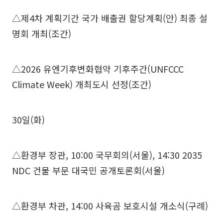
△제4차 계획기간 국가 배출권 할당계획(안) 최종 설
명회 개최(조간)
△2026 유엔기후변화협약 기후주간(UNFCCC
Climate Week) 개최도시 선정(조간)
30일(화)
△환경부 장관, 10:00 국무회의(서울), 14:30 2035
NDC 건물 부문 대국민 공개토론회(서울)
△환경부 차관, 14:00 사육곰 보호시설 개소식(구례)