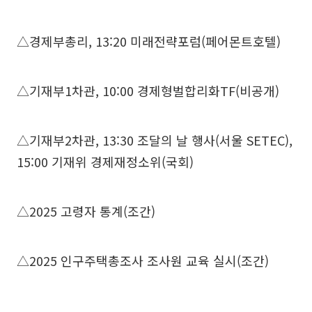
△경제부총리, 13:20 미래전략포럼(페어몬트호텔)
△기재부1차관, 10:00 경제형벌합리화TF(비공개)
△기재부2차관, 13:30 조달의 날 행사(서울 SETEC),
15:00 기재위 경제재정소위(국회)
△2025 고령자 통계(조간)
△2025 인구주택총조사 조사원 교육 실시(조간)