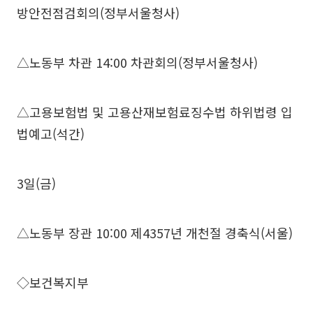
방안전점검회의(정부서울청사)
△노동부 차관 14:00 차관회의(정부서울청사)
△고용보험법 및 고용산재보험료징수법 하위법령 입
법예고(석간)
3일(금)
△노동부 장관 10:00 제4357년 개천절 경축식(서울)
◇보건복지부