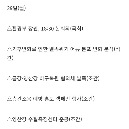
29일(월)
△환경부 장관, 18:30 본회의(국회)
△기후변화로 인한 멸종위기 어류 분포 변화 분석(석
간)
△금강·영산강 하구복원 협의체 발족(조간)
△층간소음 예방 홍보 캠페인 행사(조간)
△영산강 수질측정센터 준공(조간)