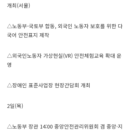
개최(서울)
△노동부-국토부 합동, 외국인 노동자 보호를 위한 다
국어 안전표지 제작
△외국인노동자 가상현실(VR) 안전체험교육 확대 운
영
△장애인 표준사업장 현장간담회 개최
2일(목)
△노동부 장관 14:00 중앙안전관리위원회 겸 중앙·지