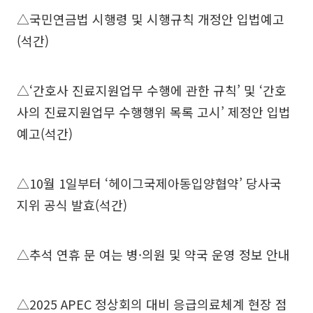
△국민연금법 시행령 및 시행규칙 개정안 입법예고
(석간)
△‘간호사 진료지원업무 수행에 관한 규칙’ 및 ‘간호
사의 진료지원업무 수행행위 목록 고시’ 제정안 입법
예고(석간)
△10월 1일부터 ‘헤이그국제아동입양협약’ 당사국
지위 공식 발효(석간)
△추석 연휴 문 여는 병·의원 및 약국 운영 정보 안내
△2025 APEC 정상회의 대비 응급의료체계 현장 점