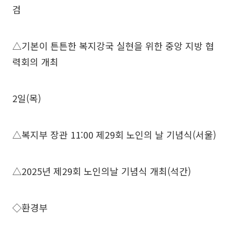
검
△기본이 튼튼한 복지강국 실현을 위한 중앙 지방 협
력회의 개최
2일(목)
△복지부 장관 11:00 제29회 노인의 날 기념식(서울)
△2025년 제29회 노인의날 기념식 개최(석간)
◇환경부