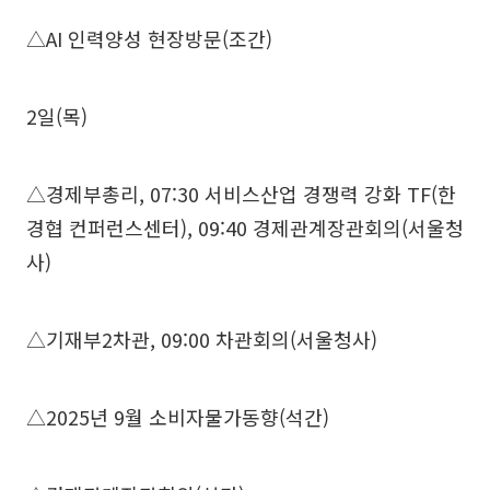
△AI 인력양성 현장방문(조간)
2일(목)
△경제부총리, 07:30 서비스산업 경쟁력 강화 TF(한
경협 컨퍼런스센터), 09:40 경제관계장관회의(서울청
사)
△기재부2차관, 09:00 차관회의(서울청사)
△2025년 9월 소비자물가동향(석간)