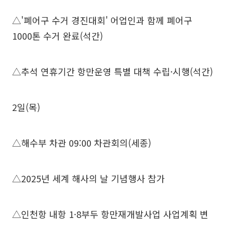
△'폐어구 수거 경진대회' 어업인과 함께 폐어구
1000톤 수거 완료(석간)
△추석 연휴기간 항만운영 특별 대책 수립·시행(석간)
2일(목)
△해수부 차관 09:00 차관회의(세종)
△2025년 세계 해사의 날 기념행사 참가
△인천항 내항 1·8부두 항만재개발사업 사업계획 변