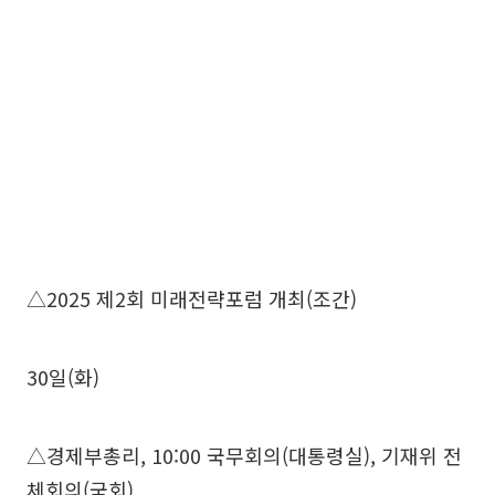
△2025 제2회 미래전략포럼 개최(조간)
30일(화)
△경제부총리, 10:00 국무회의(대통령실), 기재위 전
체회의(국회)