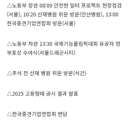
△노동부 장관 08:00 안전한 일터 프로젝트 현장점검
(서울), 10:20 산재병원 위문 방문(안산병원), 13:00
한국중견기업연합회 방문(서울)
△노동부 차관 13:30 국제기능올림픽대회 유공자 정
부포상 수여식(서울드래곤시티)
△추석 전 산재 병원 위문 방문(석간)
△2025 고용형태 공시 결과 발표
△한국중견기업연합회 면담