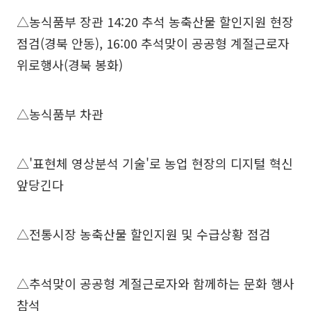
△농식품부 장관 14:20 추석 농축산물 할인지원 현장
점검(경북 안동), 16:00 추석맞이 공공형 계절근로자
위로행사(경북 봉화)
△농식품부 차관
△'표현체 영상분석 기술'로 농업 현장의 디지털 혁신
앞당긴다
△전통시장 농축산물 할인지원 및 수급상황 점검
△추석맞이 공공형 계절근로자와 함께하는 문화 행사
참석