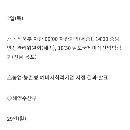
2일(목)
△농식품부 차관 09:00 차관회의(세종), 14:00 중앙
안전관리위원회(세종), 18:30 남도국제미식산업박람
회(전남 목포)
△농업·농촌형 예비사회적기업 지정 결과 발표
◇해양수산부
29일(월)