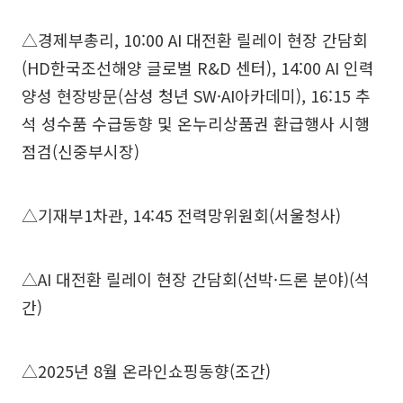
△경제부총리, 10:00 AI 대전환 릴레이 현장 간담회
(HD한국조선해양 글로벌 R&D 센터), 14:00 AI 인력
양성 현장방문(삼성 청년 SW·AI아카데미), 16:15 추
석 성수품 수급동향 및 온누리상품권 환급행사 시행
점검(신중부시장)
△기재부1차관, 14:45 전력망위원회(서울청사)
△AI 대전환 릴레이 현장 간담회(선박·드론 분야)(석
간)
△2025년 8월 온라인쇼핑동향(조간)