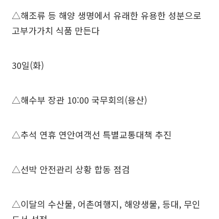
△해조류 등 해양 생명에서 유래한 유용한 성분으로
고부가가치 식품 만든다
30일(화)
△해수부 장관 10:00 국무회의(용산)
△추석 연휴 연안여객선 특별교통대책 추진
△선박 안전관리 상황 합동 점검
△이달의 수산물, 어촌여행지, 해양생물, 등대, 무인