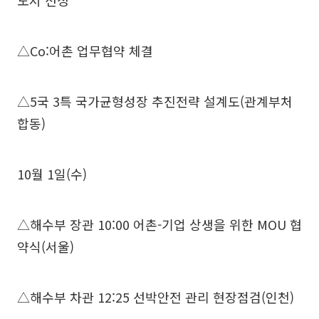
도서 선정
△Co:어촌 업무협약 체결
△5국 3특 국가균형성장 추진전략 설계도(관계부처
합동)
10월 1일(수)
△해수부 장관 10:00 어촌-기업 상생을 위한 MOU 협
약식(서울)
△해수부 차관 12:25 선박안전 관리 현장점검(인천)