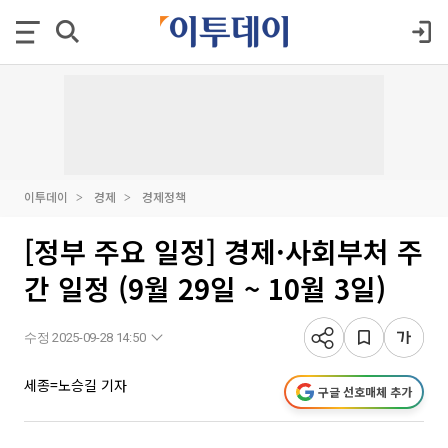
이투데이
경제
경제정책
[정부 주요 일정] 경제·사회부처 주
간 일정 (9월 29일 ~ 10월 3일)
수정 2025-09-28 14:50
세종=노승길 기자
구글 선호매체 추가