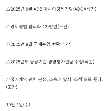
△2025년 9월 ADB 아시아경제전망(ADO)(석간)
△경제형벌 합리화 1차방안(조간)
△2025년 8월 국세수입 현황(석간)
△2025년도 공공기관 경영평가편람 수정(석간)
△국가계약 관련 분쟁, 소송에 앞서 ‘조정’으로 푼다.
(조간)
10월 1일(수)