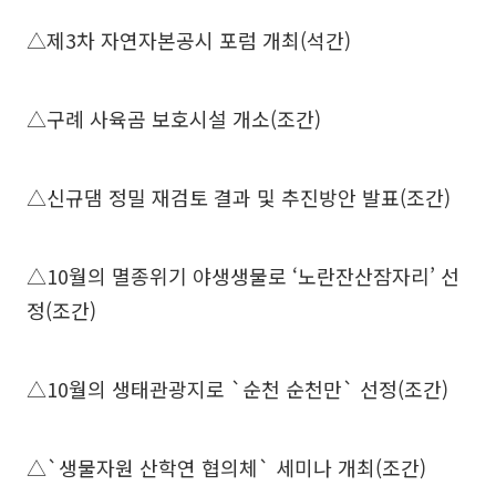
△제3차 자연자본공시 포럼 개최(석간)
△구례 사육곰 보호시설 개소(조간)
△신규댐 정밀 재검토 결과 및 추진방안 발표(조간)
△10월의 멸종위기 야생생물로 ‘노란잔산잠자리’ 선
정(조간)
△10월의 생태관광지로 `순천 순천만` 선정(조간)
△`생물자원 산학연 협의체` 세미나 개최(조간)