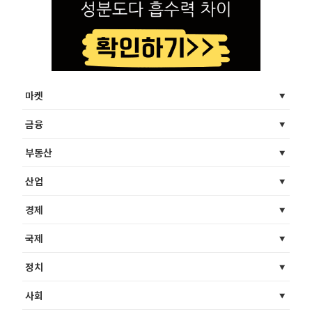
마켓
금융
부동산
산업
경제
국제
정치
사회