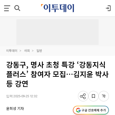
이투데이
사회
일반
강동구, 명사 초청 특강 ‘강동지식
플러스’ 참여자 모집⋯김지윤 박사
등 강연
입력 2025-09-25 12:32
윤희성 기자
구글 선호매체 추가