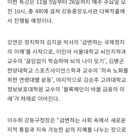
이번 특강은 11월 5일부터 26일까지 매주 수요일 오
전 10시, 총 4회에 걸쳐 강동중앙도서관 다목적홀에
서 진행될 예정이다.
강연은 정치학자 김지윤 박사의 ‘급변하는 국제정치
의 이해’를 시작으로, 이인아 서울대학교 뇌인지학과
교수의 ‘끊임없이 학습하며 뇌의 나이 잊기’, 김병곤
한양대학교 스포츠사이언스학과 교수의 ‘저속 노화를
위한 연령대별 운동’, 마지막으로 김승주 고려대학교
정보보호대학원 교수의 ‘블록체인이 바꿀 금융의 미
래’가 차례로 이어진다.
이수희 강동구청장은 “급변하는 사회 속에서 새로운
지적 통찰과 지속 가능한 삶의 지혜를 나누는 장으로