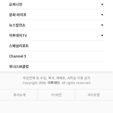
오피니언
문화·라이프
뉴스발전소
이투데이TV
스페셜리포트
Channel 5
위너스IR클럽
무단전재 및 수집, 복사, 재배포, AI학습 이용 금지
Copyright 2006.
이투데이
. All rights reserved
회사소개
PC버전
사이트맵