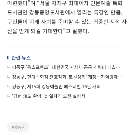
마련했다”며 “서울 자치구 최대이자 인문예술 특화
도서관인 강동중앙도서관에서 열리는 특강인 만큼,
구민들이 미래 사회를 준비할 수 있는 귀중한 지적 자
산을 얻게 되길 기대한다”고 말했다.
관련 뉴스
강동구 '움스프렌즈', 대한민국 지자체·공공 캐릭터 페스티벌 ‘최우수상’ 수상
강동구, 현대백화점 천호점과 ‘로컬상회’ 개장⋯지역경제 활력 노력
강동구, 제15회 강동예술인 페스티벌 16일 개최
‘경험 無도 환영’ 첫 일자리 도전 설명서
#강동구