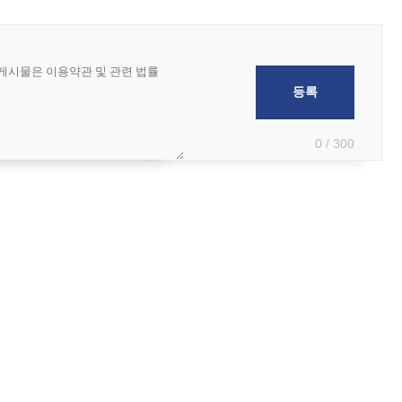
0 / 300