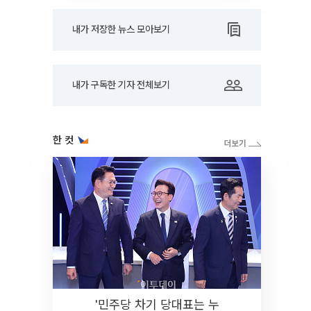
내가 저장한 뉴스 모아보기
내가 구독한 기자 전체보기
한 컷
'민주당 차기 당대표는 누