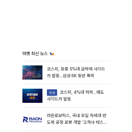
마켓 최신 뉴스
코스피, 장중 5%대 급락에 사이드
카 발동…삼성·SK 동반 폭락
코스피, 4%대 하락…매도
속보
사이드카 발동
라온로보틱스, 국내 유일 차세대 반
도체 공정 로봇 개발 ‘고객사 테스트
진행’