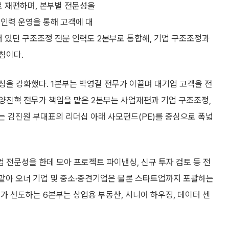
로 재편하며, 본부별 전문성을
 인력 운영을 통해 고객에 대
돼 있던 구조조정 전문 인력도 2본부로 통합해, 기업 구조조정과
침이다.
성을 강화했다. 1본부는 박영걸 전무가 이끌며 대기업 고객을 전
양진혁 전무가 책임을 맡은 2본부는 사업재편과 기업 구조조정,
는 김진원 부대표의 리더십 아래 사모펀드(PE)를 중심으로 폭넓
 전문성을 한데 모아 프로젝트 파이낸싱, 신규 투자 검토 등 전
 맡아 오너 기업 및 중소·중견기업은 물론 스타트업까지 포괄하는
가 선도하는 6본부는 상업용 부동산, 시니어 하우징, 데이터 센