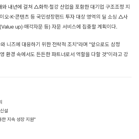
와 내년에 걸쳐 △화학·철강 산업을 포함한 대기업 구조조정 지
바이오·K-콘텐츠 등 국민성장펀드 투자 대상 영역의 딜 소싱 △사
alue up)·매각자문 등) 자문 서비스에 집중할 계획이다.
와 니즈에 대응하기 위한 전략적 조치"라며 "앞으로도 삼정
경영 환경 속에서도 든든한 파트너로서 역할을 다할 것"이라고 강
최
 신설
 통한 지속 성장 지원"