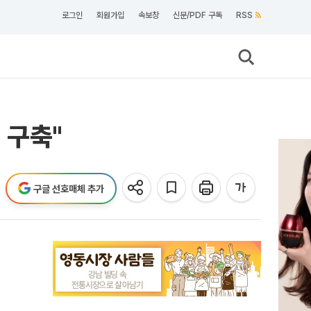
로그인
회원가입
속보창
신문/PDF 구독
RSS
 구축"
구글 선호매체 추가