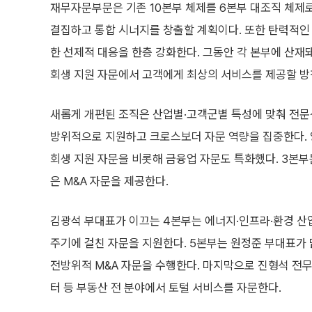
재무자문부문은 기존 10본부 체제를 6본부 대조직 체제
결집하고 통합 시너지를 창출할 계획이다. 또한 탄력적인
한 선제적 대응을 한층 강화한다. 그동안 각 본부에 산재
회생 지원 자문에서 고객에게 최상의 서비스를 제공할 방
새롭게 개편된 조직은 산업별·고객군별 특성에 맞춰 전문
방위적으로 지원하고 크로스보더 자문 역량을 집중한다. 
회생 지원 자문을 비롯해 금융업 자문도 특화했다. 3본부
은 M&A 자문을 제공한다.
김광석 부대표가 이끄는 4본부는 에너지·인프라·환경 산업
주기에 걸친 자문을 지원한다. 5본부는 원정준 부대표가
전방위적 M&A 자문을 수행한다. 마지막으로 진형석 전무
터 등 부동산 전 분야에서 토털 서비스를 자문한다.