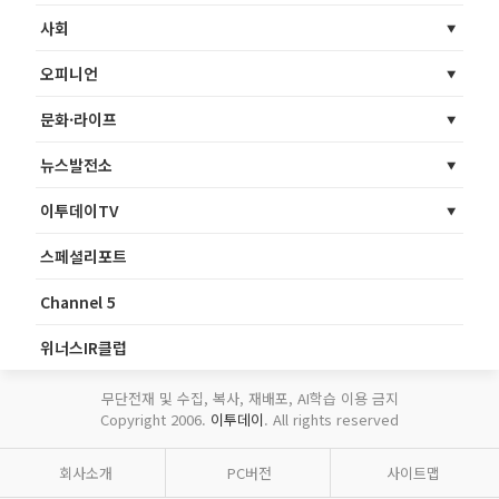
사회
오피니언
문화·라이프
뉴스발전소
이투데이TV
스페셜리포트
Channel 5
위너스IR클럽
무단전재 및 수집, 복사, 재배포, AI학습 이용 금지
Copyright 2006.
이투데이
. All rights reserved
회사소개
PC버전
사이트맵