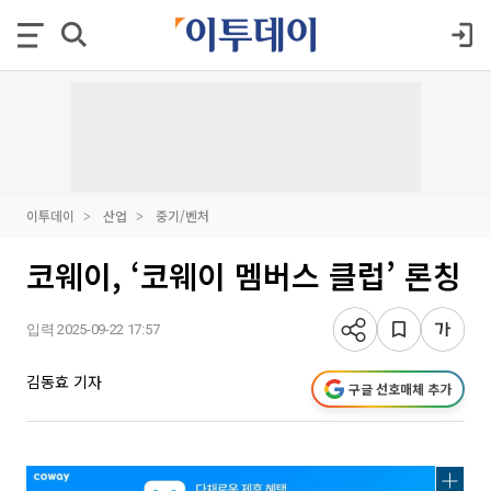
이투데이
산업
중기/벤처
코웨이, ‘코웨이 멤버스 클럽’ 론칭
입력 2025-09-22 17:57
김동효 기자
구글 선호매체 추가