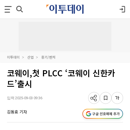
이투데이
산업
중기/벤처
코웨이,첫 PLCC ‘코웨이 신한카
드’출시
입력 2025-09-03 09:36
김동효 기자
구글 선호매체 추가