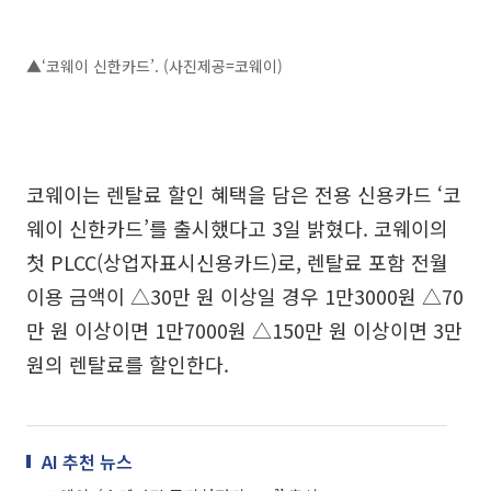
▲‘코웨이 신한카드’. (사진제공=코웨이)
코웨이는 렌탈료 할인 혜택을 담은 전용 신용카드 ‘코
웨이 신한카드’를 출시했다고 3일 밝혔다. 코웨이의
첫 PLCC(상업자표시신용카드)로, 렌탈료 포함 전월
이용 금액이 △30만 원 이상일 경우 1만3000원 △70
만 원 이상이면 1만7000원 △150만 원 이상이면 3만
원의 렌탈료를 할인한다.
AI 추천 뉴스