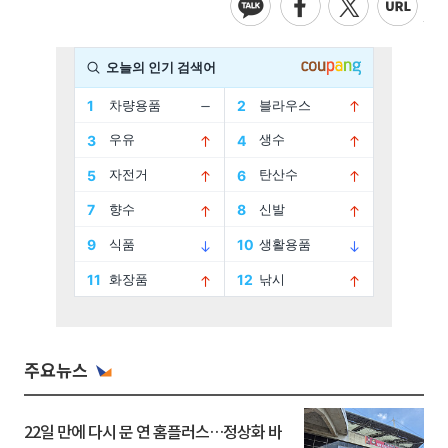
주요뉴스
22일 만에 다시 문 연 홈플러스…정상화 바