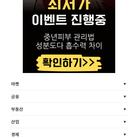
마켓
금융
부동산
산업
경제