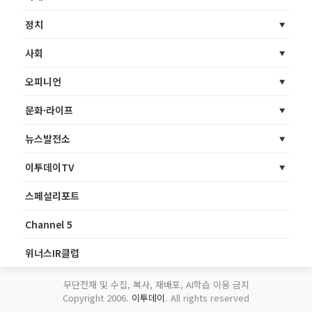
정치
사회
오피니언
문화·라이프
뉴스발전소
이투데이TV
스페셜리포트
Channel 5
위너스IR클럽
무단전재 및 수집, 복사, 재배포, AI학습 이용 금지
Copyright 2006.
이투데이
. All rights reserved