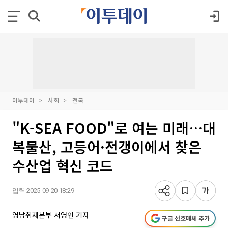
이투데이
사회
전국
"K-SEA FOOD"로 여는 미래…대
복물산, 고등어·전갱이에서 찾은
수산업 혁신 코드
입력 2025-09-20 18:29
영남취재본부 서영인 기자
구글 선호매체 추가