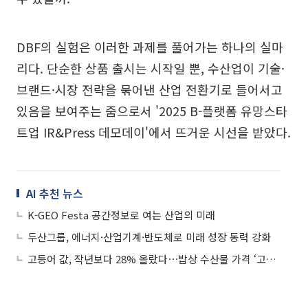
DBF의 실험은 이러한 과제를 풀어가는 하나의 실마
리다. 단순한 상품 출시는 시작일 뿐, 수산업이 기술·
브랜드·시장 전략을 묶어낸 산업 전환기로 들어서고
있음을 보여주는 줌으로서 '2025 B-플랫폼 유망스타
트업 IR&Press 데모데이'에서 뜨거운 시선을 받았다.
AI 추천 뉴스
K-GEO Festa 공간정보로 여는 산업의 미래
두산그룹, 에너지·산업기계·반도체로 미래 성장 동력 강화
고등어 값, 작년보다 28% 올랐다⋯밥상 수산물 가격 ‘고공행진’