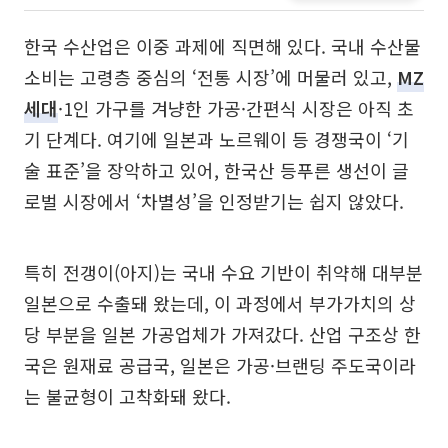
한국 수산업은 이중 과제에 직면해 있다. 국내 수산물
소비는 고령층 중심의 ‘전통 시장’에 머물러 있고,
MZ
세대
·1인 가구를 겨냥한 가공·간편식 시장은 아직 초
기 단계다. 여기에 일본과 노르웨이 등 경쟁국이 ‘기
술 표준’을 장악하고 있어, 한국산 등푸른 생선이 글
로벌 시장에서 ‘차별성’을 인정받기는 쉽지 않았다.
특히 전갱이(아지)는 국내 수요 기반이 취약해 대부분
일본으로 수출돼 왔는데, 이 과정에서 부가가치의 상
당 부분을 일본 가공업체가 가져갔다. 산업 구조상 한
국은 원재료 공급국, 일본은 가공·브랜딩 주도국이라
는 불균형이 고착화돼 왔다.