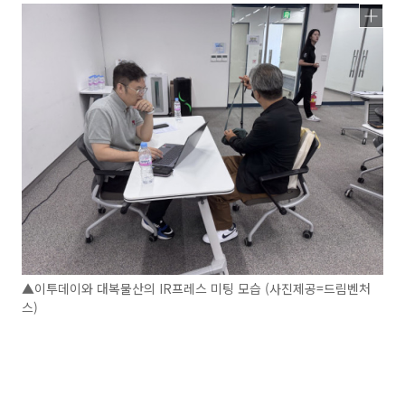
▲이투데이와 대복물산의 IR프레스 미팅 모습 (사진제공=드림벤처
스)