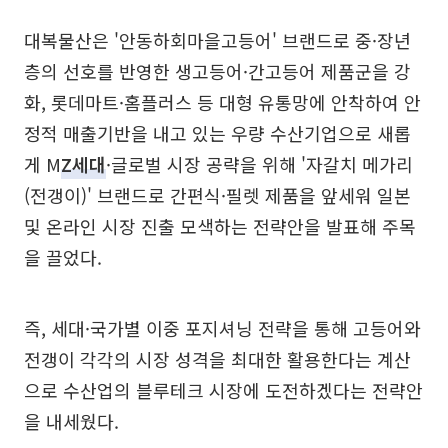
대복물산은 '안동하회마을고등어' 브랜드로 중·장년
층의 선호를 반영한 생고등어·간고등어 제품군을 강
화, 롯데마트·홈플러스 등 대형 유통망에 안착하여 안
정적 매출기반을 내고 있는 우량 수산기업으로 새롭
게 M
Z세대
·글로벌 시장 공략을 위해 '자갈치 메가리
(전갱이)' 브랜드로 간편식·필렛 제품을 앞세워 일본
및 온라인 시장 진출 모색하는 전략안을 발표해 주목
을 끌었다.
즉, 세대·국가별 이중 포지셔닝 전략을 통해 고등어와
전갱이 각각의 시장 성격을 최대한 활용한다는 계산
으로 수산업의 블루테크 시장에 도전하겠다는 전략안
을 내세웠다.