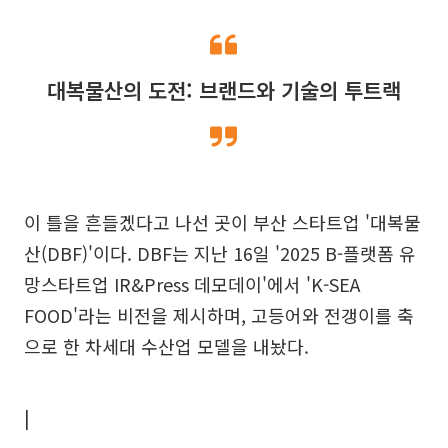
대복물산의 도전: 브랜드와 기술의 투트랙
이 틀을 흔들겠다고 나선 곳이 부산 스타트업 '대복물
산(DBF)'이다. DBF는 지난 16일 '2025 B-플랫폼 유
망스타트업 IR&Press 데모데이'에서 'K-SEA
FOOD'라는 비전을 제시하며, 고등어와 전갱이를 축
으로 한 차세대 수산업 모델을 내놨다.
|