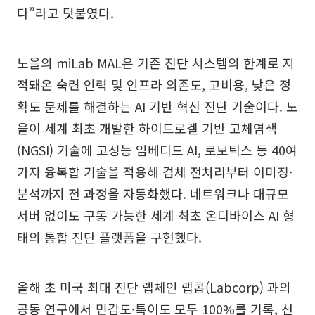
다”라고 덧붙였다.
노을의 miLab MAL은 기존 진단 시스템의 한계로 지
적돼온 숙련 인력 및 인프라 의존도, 고비용, 낮은 정
확도 문제를 해결하는 AI 기반 혁신 진단 기술이다. 노
을이 세계 최초 개발한 하이드로겔 기반 고체염색
(NGSI) 기술에 고성능 임베디드 AI, 로보틱스 등 40여
가지 융복합 기술을 적용해 검체 전처리부터 이미징·
분석까지 전 과정을 자동화했다. 네트워크나 대규모
서버 없이도 구동 가능한 세계 최초 온디바이스 AI 형
태의 통합 진단 플랫폼을 구현했다.
올해 초 미국 최대 진단 랩체인 랩콥(Labcorp) 과의
공동 연구에서 민감도·특이도 모두 100%를 기록, 선