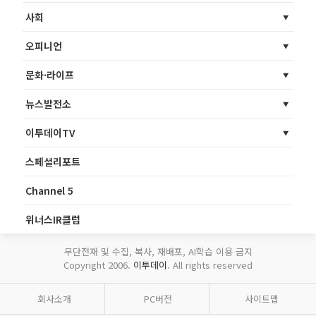
사회
오피니언
문화·라이프
뉴스발전소
이투데이TV
스페셜리포트
Channel 5
위너스IR클럽
무단전재 및 수집, 복사, 재배포, AI학습 이용 금지
Copyright 2006.
이투데이
. All rights reserved
회사소개
PC버전
사이트맵