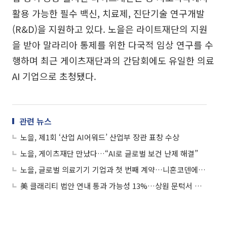
활용 가능한 필수 백신, 치료제, 진단기술 연구개발
(R&D)을 지원하고 있다. 노을은 라이트재단의 지원
을 받아 말라리아 통제를 위한 다국적 임상 연구를 수
행하며 최근 게이츠재단과의 간담회에도 유일한 의료
AI 기업으로 초청됐다.
관련 뉴스
노을, 제1회 ‘산업 AI어워드’ 산업부 장관 표창 수상
노을, 게이츠재단 만났다…“AI로 글로벌 보건 난제 해결”
노을, 글로벌 의료기기 기업과 첫 번째 계약…니혼코덴에 혈액분석 솔루션 공급
美 클래리티 법안 연내 통과 가능성 13%…상원 문턱서 제동