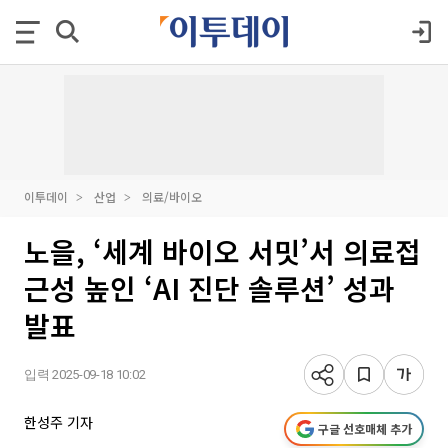
이투데이
산업
의료/바이오
노을, ‘세계 바이오 서밋’서 의료접
근성 높인 ‘AI 진단 솔루션’ 성과
발표
입력 2025-09-18 10:02
한성주 기자
구글 선호매체 추가