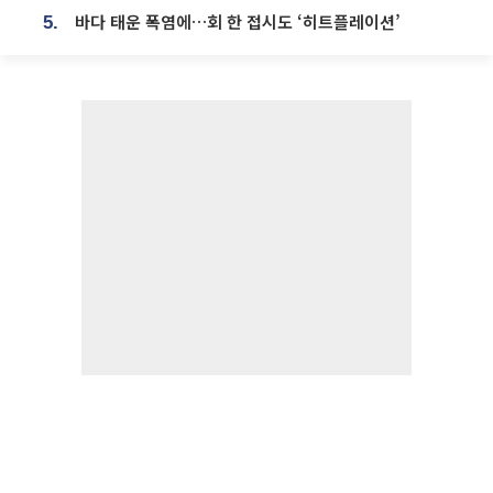
바다 태운 폭염에…회 한 접시도 ‘히트플레이션’
5.