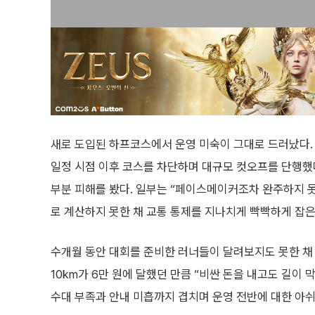
새로 도입된 하프코스에서 운영 미숙이 그대로 드러났다.
일정 시점 이후 코스를 차단하며 대규모 컷오프를 단행했
부분 피해를 봤다. 일부는 “페이스메이커조차 완주하지 
로 계산하지 못한 채 교통 통제를 지나치게 빡빡하게 잡은
수개월 동안 대회를 준비한 러너들이 달려보지도 못한 채 
10km가 6만 원에 달했던 만큼 “비싼 돈을 내고도 길이 
수대 부족과 안내 미흡까지 겹치며 운영 전반에 대한 아쉬