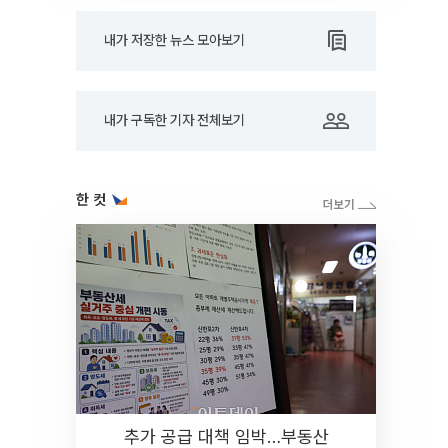
내가 저장한 뉴스 모아보기
내가 구독한 기자 전체보기
한 컷
추가 공급 대책 임박…부동산