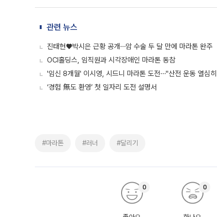
관련 뉴스
진태현♥박시은 근황 공개⋯암 수술 두 달 만에 마라톤 완주
OCI홀딩스, 임직원과 시각장애인 마라톤 동참
'임신 8개월' 이시영, 시드니 마라톤 도전⋯"산전 운동 열심히 
‘경험 無도 환영’ 첫 일자리 도전 설명서
#마라톤
#러너
#달리기
0
0