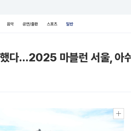
음악
공연/출판
스포츠
일반
다…2025 마블런 서울, 아