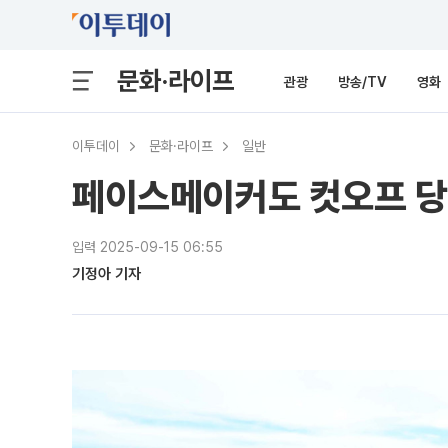
문화·라이프
관광
방송/TV
영화
이투데이
문화·라이프
일반
페이스메이커도 컷오프 당했
입력 2025-09-15 06:55
기정아 기자