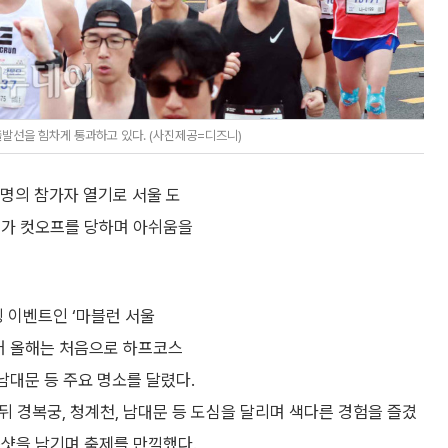
출발선을 힘차게 통과하고 있다. (사진제공=디즈니)
00명의 참가자 열기로 서울 도
너가 컷오프를 당하며 아쉬움을
 이벤트인 ‘마블런 서울
 이어 올해는 처음으로 하프코스
 남대문 등 주요 명소를 달렸다.
 경복궁, 청계천, 남대문 등 도심을 달리며 색다른 경험을 즐겼
증샷을 남기며 축제를 만끽했다.