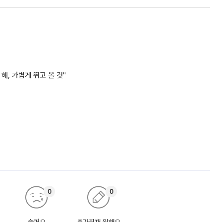
해, 가볍게 뛰고 올 것"
0
0