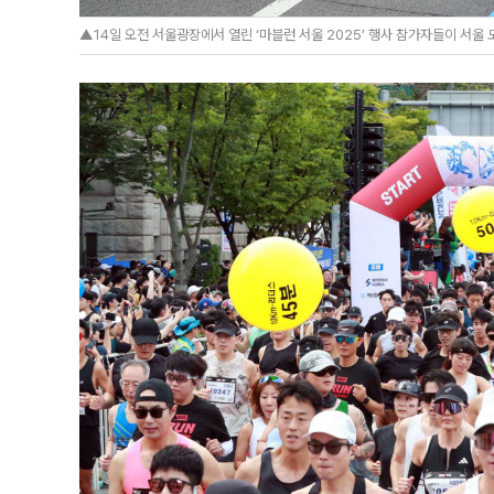
▲14일 오전 서울광장에서 열린 ‘마블런 서울 2025’ 행사 참가자들이 서울