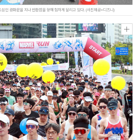
 도심인 광화문을 지나 반환점을 향해 힘차게 달리고 있다. (사진제공=디즈니)