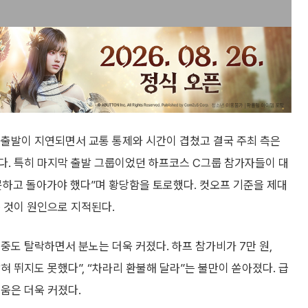
 출발이 지연되면서 교통 통제와 시간이 겹쳤고 결국 주최 측은
다. 특히 마지막 출발 그룹이었던 하프코스 C그룹 참가자들이 대
못하고 돌아가야 했다”며 황당함을 토로했다. 컷오프 기준을 제대
 것이 원인으로 지적된다.
중도 탈락하면서 분노는 더욱 커졌다. 하프 참가비가 7만 원,
막혀 뛰지도 못했다”, “차라리 환불해 달라”는 불만이 쏟아졌다. 급
움은 더욱 커졌다.