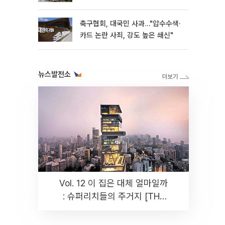
축구협회, 대국민 사과…"압수수색·
카드 논란 사죄, 강도 높은 쇄신"
뉴스발전소
Vol. 12 이 집은 대체 얼마일까
: 슈퍼리치들의 주거지 [THE
RARE]