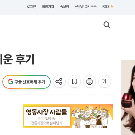
로그인
회원가입
속보창
신문/PDF 구독
RSS
쉬운 후기
구글 선호매체 추가