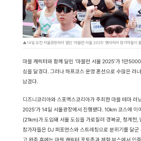
▲14일 오전 서울광장에서 열린 ‘마블런 서울 2025’ 행사에서 참가자들이 
마블 캐릭터와 함께 달린 ‘마블런 서울 2025’가 1만50
심을 달궜다. 그러나 하프코스 운영 혼선으로 수많은 러
남겼다.
디즈니코리아와 스포맥스코리아가 주최한 마블 테마 러닝
2025’가 14일 서울광장에서 진행됐다. 10km 코스에
(21km)가 도입돼 서울 도심을 가로질러 경복궁, 청계천,
참가자들은 DJ 퍼포먼스와 스트레칭으로 분위기를 달군 뒤
고 완주 후에는 마블 캐릭터 포토존과 체험 부스에서 인