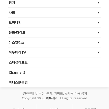
정치
사회
오피니언
문화·라이프
뉴스발전소
이투데이TV
스페셜리포트
Channel 5
위너스IR클럽
무단전재 및 수집, 복사, 재배포, AI학습 이용 금지
Copyright 2006.
이투데이
. All rights reserved