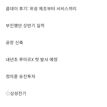
콥데이 후기: 위성 제조부터 서비스까지
부진했던 상반기 실적
공장 신축
내년초 루미르X 첫 발사 예정
정의훈 유진투자
◇삼성전기