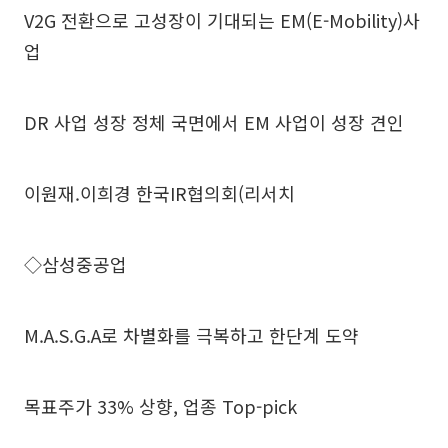
V2G 전환으로 고성장이 기대되는 EM(E-Mobility)사
업
DR 사업 성장 정체 국면에서 EM 사업이 성장 견인
이원재.이희경 한국IR협의회(리서치
◇삼성중공업
M.A.S.G.A로 차별화를 극복하고 한단계 도약
목표주가 33% 상향, 업종 Top-pick