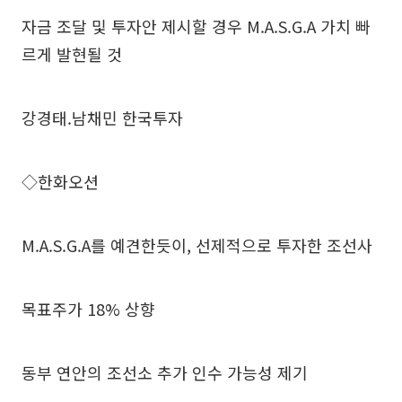
자금 조달 및 투자안 제시할 경우 M.A.S.G.A 가치 빠
르게 발현될 것
강경태.남채민 한국투자
◇한화오션
M.A.S.G.A를 예견한듯이, 선제적으로 투자한 조선사
목표주가 18% 상향
동부 연안의 조선소 추가 인수 가능성 제기