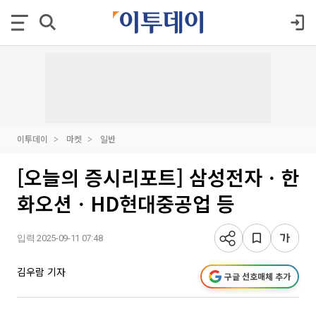
이투데이
마켓
일반
[오늘의 증시리포트] 삼성전자ㆍ한
화오션ㆍHD현대중공업 등
입력 2025-09-11 07:48
김우람 기자
구글 선호매체 추가