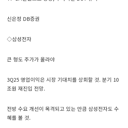
신은정 DB증권
◇삼성전자
큰 형도 주가가 올라야
3Q25 영업이익은 시장 기대치를 상회할 것. 분기 10
조원 재진입 전망.
전방 수요 개선이 목격되고 있는 만큼 삼성전자도 수
혜를 볼 것.