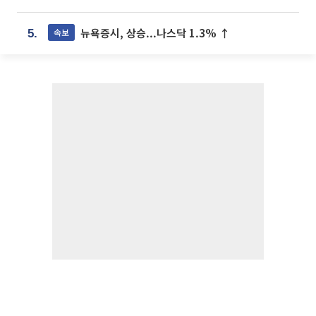
뉴욕증시, 상승...나스닥 1.3% ↑
속보
5.