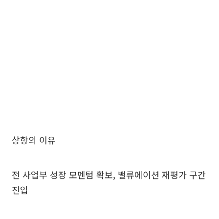
상향의 이유
전 사업부 성장 모멘텀 확보, 밸류에이션 재평가 구간
진입