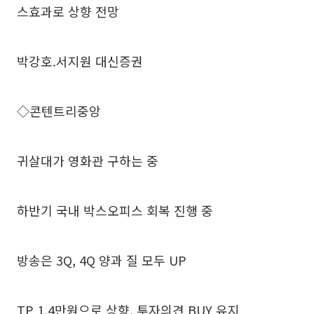
스효과로 상향 전망
박강호.서지원 대신증권
◇콘텐트리중앙
귀살대가 영화관 구하는 중
하반기 국내 박스오피스 회복 진행 중
방송은 3Q, 4Q 양과 질 모두 UP
TP 1.4만원으로 상향, 투자의견 BUY 유지