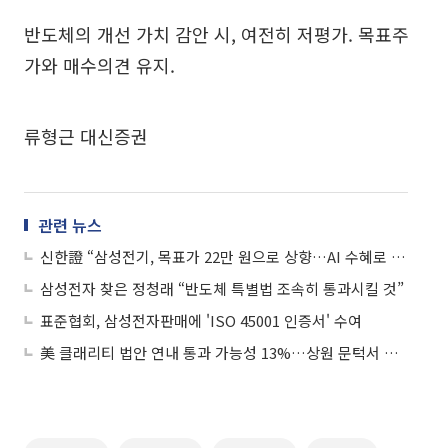
반도체의 개선 가치 감안 시, 여전히 저평가. 목표주
가와 매수의견 유지.
류형근 대신증권
관련 뉴스
신한證 “삼성전기, 목표가 22만 원으로 상향…AI 수혜로 재평가 구간 진입”
삼성전자 찾은 정청래 “반도체 특별법 조속히 통과시킬 것”
표준협회, 삼성전자판매에 'ISO 45001 인증서' 수여
美 클래리티 법안 연내 통과 가능성 13%…상원 문턱서 제동