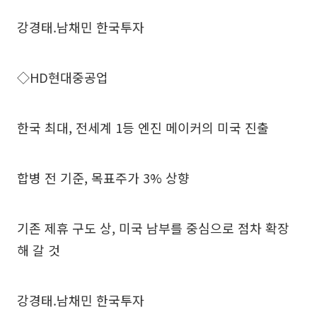
강경태.남채민 한국투자
◇HD현대중공업
한국 최대, 전세계 1등 엔진 메이커의 미국 진출
합병 전 기준, 목표주가 3% 상향
기존 제휴 구도 상, 미국 남부를 중심으로 점차 확장
해 갈 것
강경태.남채민 한국투자