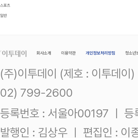
스포츠
일반
회사소개
이용약관
개인정보처리방침
청소년
(주)이투데이 (제호 : 이투데이
02) 799-2600
등록번호 : 서울아00197 ㅣ 등록일
발행인 : 김상우 ㅣ 편집인 : 