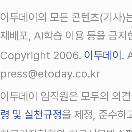
이투데이의 모든 콘텐츠(기사)는
재배포, AI학습 이용 등을 금지
Copyright 2006.
이투데이
.
press@etoday.co.kr
이투데이 임직원은 모두의 의견
령 및 실천규정
을 제정, 준수하