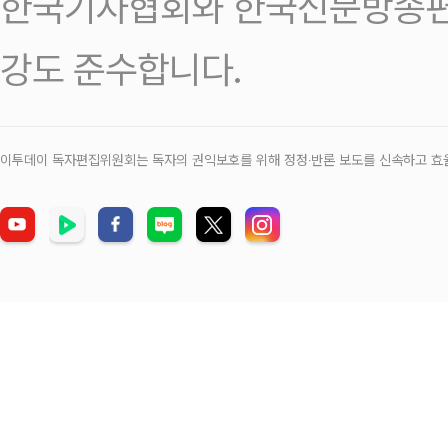
한국기자협회와 한국신문방송편
강도 준수합니다.
이투데이 독자편집위원회는 독자의 권익보호를 위해 정정‧반론 보도를 신속하고 효