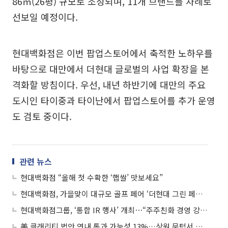
86㎡(26평) 규모로 조성되며, 11개 브랜드를 차례로
선보일 예정이다.
현대백화점은 이번 팝업스토어에서 축적한 노하우를
바탕으로 대만에서 더현대 글로벌의 사업 확장을 본
격화할 방침이다. 우선, 내년 하반기에 대만의 주요
도시인 타이중과 타이난에서 팝업스토어를 추가 운영
도 검토 중이다.
관련 뉴스
현대백화점 “올해 첫 수확한 ‘햅쌀’ 맛보세요”
현대백화점, 가을맞이 대규모 골프 페어 ‘더현대 그린 페스타’ 진행
현대백화점그룹, ‘통합 IR 행사’ 개최⋯“주주친화 경영 강화”
美 클래리티 법안 연내 통과 가능성 13%…상원 문턱서 제동