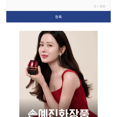
0 / 300