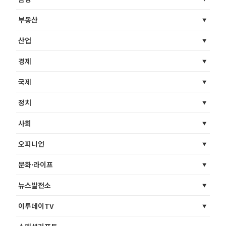
부동산
산업
경제
국제
정치
사회
오피니언
문화·라이프
뉴스발전소
이투데이TV