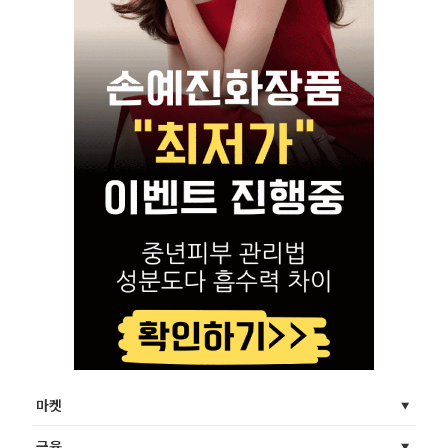
마켓
금융