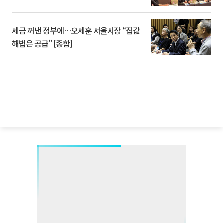
세금 꺼낸 정부에…오세훈 서울시장 “집값
해법은 공급” [종합]