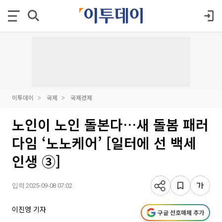
이투데이
국제
국제경제
노인이 노인 돌본다…새 돌봄 패러
다임 ‘노노케어’ [일터에 선 백세
인생 ③]
입력 2025-09-08 07:02
이진영 기자
구글 선호매체 추가