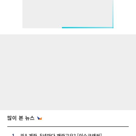
많이 본 뉴스
ISA 계좌, 5년마다 깨라고요? [이슈크래커]
1.