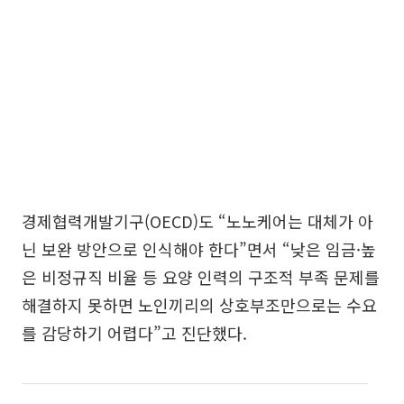
경제협력개발기구(OECD)도 “노노케어는 대체가 아
닌 보완 방안으로 인식해야 한다”면서 “낮은 임금·높
은 비정규직 비율 등 요양 인력의 구조적 부족 문제를
해결하지 못하면 노인끼리의 상호부조만으로는 수요
를 감당하기 어렵다”고 진단했다.