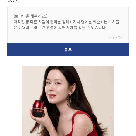
0 / 300