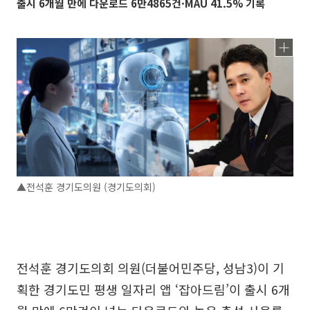
출시 6개월 만에 다운로드 6만4865건·MAU 41.5% 기록
▲전석훈 경기도의원 (경기도의회)
전석훈 경기도의회 의원(더불어민주당, 성남3)이 기
획한 경기도민 평생 일자리 앱 ‘잡아드림’이 출시 6개