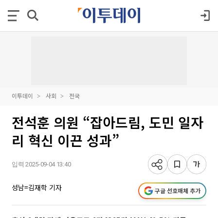
이투데이
사회
전국
전석훈 의원 “잡아드림, 도민 일자
리 혁신 이끈 성과”
입력 2025-09-04 13:40
성남=김재학 기자
구글 선호매체 추가