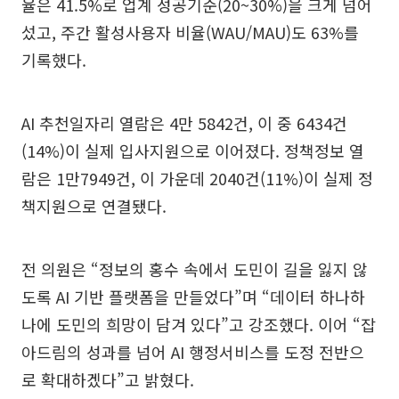
율은 41.5%로 업계 성공기준(20~30%)을 크게 넘어
섰고, 주간 활성사용자 비율(WAU/MAU)도 63%를
기록했다.
AI 추천일자리 열람은 4만 5842건, 이 중 6434건
(14%)이 실제 입사지원으로 이어졌다. 정책정보 열
람은 1만7949건, 이 가운데 2040건(11%)이 실제 정
책지원으로 연결됐다.
전 의원은 “정보의 홍수 속에서 도민이 길을 잃지 않
도록 AI 기반 플랫폼을 만들었다”며 “데이터 하나하
나에 도민의 희망이 담겨 있다”고 강조했다. 이어 “잡
아드림의 성과를 넘어 AI 행정서비스를 도정 전반으
로 확대하겠다”고 밝혔다.