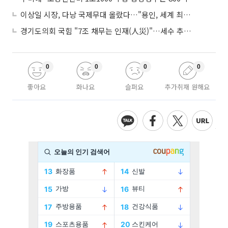
이상일 시장, 다낭 국제무대 올랐다…"용인, 세계 최대 반도체 도시 된다"
경기도의회 국힘 "7조 채무는 인재(人災)"…세수 추계 조작 의혹 제기
0
0
0
0
좋아요
화나요
슬퍼요
추가취재 원해요