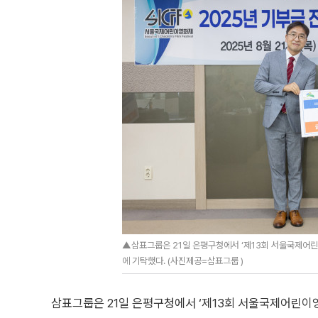
▲삼표그룹은 21일 은평구청에서 ‘제13회 서울국제어린이영
에 기탁했다. (사진제공=삼표그룹 )
삼표그룹은 21일 은평구청에서 ‘제13회 서울국제어린이영화제