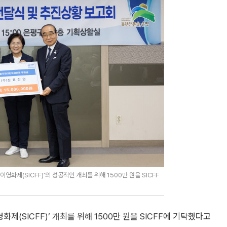
화제(SICFF)’의 성공적인 개최를 위해 1500만 원을 SICFF
(SICFF)’ 개최를 위해 1500만 원을 SICFF에 기탁했다고