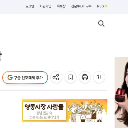
로그인
회원가입
속보창
신문/PDF 구독
RSS
탁
구글 선호매체 추가