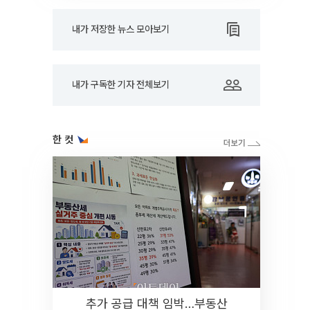
내가 저장한 뉴스 모아보기
내가 구독한 기자 전체보기
한 컷
추가 공급 대책 임박…부동산