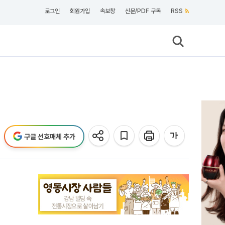
로그인
회원가입
속보창
신문/PDF 구독
RSS
구글 선호매체 추가