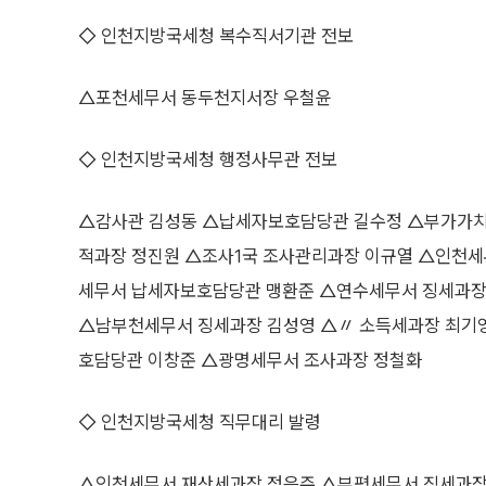
◇ 인천지방국세청 복수직서기관 전보
△포천세무서 동두천지서장 우철윤
◇ 인천지방국세청 행정사무관 전보
△감사관 김성동 △납세자보호담당관 길수정 △부가가치
적과장 정진원 △조사1국 조사관리과장 이규열 △인천세
세무서 납세자보호담당관 맹환준 △연수세무서 징세과장
△남부천세무서 징세과장 김성영 △〃 소득세과장 최기
호담당관 이창준 △광명세무서 조사과장 정철화
◇ 인천지방국세청 직무대리 발령
△인천세무서 재산세과장 정은주 △부평세무서 징세과장