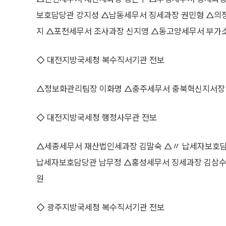
보호담당관 강지성 △남동세무서 징세과장 권민형 △의
지 △포천세무서 조사과장 신지영 △동고양세무서 부가
◇ 대전지방국세청 복수직서기관 전보
△정보화관리팀장 이화명 △충주세무서 충북혁신지서장
◇ 대전지방국세청 행정사무관 전보
△세종세무서 재산법인세과장 김말숙 △〃 납세자보호담
납세자보호담당관 남무정 △홍성세무서 징세과장 김삼수
원
◇ 광주지방국세청 복수직서기관 전보