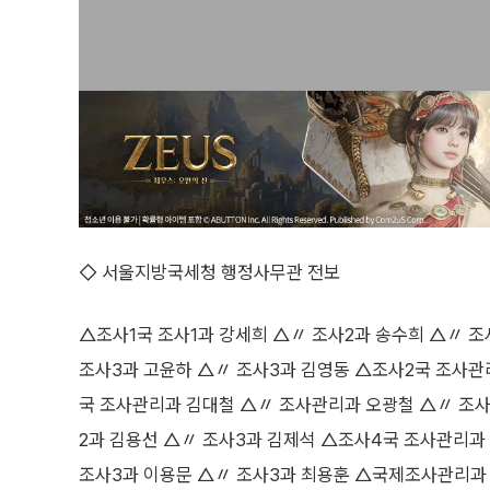
◇ 서울지방국세청 행정사무관 전보
△조사1국 조사1과 강세희 △〃 조사2과 송수희 △〃 조
조사3과 고윤하 △〃 조사3과 김영동 △조사2국 조사관
국 조사관리과 김대철 △〃 조사관리과 오광철 △〃 조사1
2과 김용선 △〃 조사3과 김제석 △조사4국 조사관리과
조사3과 이용문 △〃 조사3과 최용훈 △국제조사관리과 