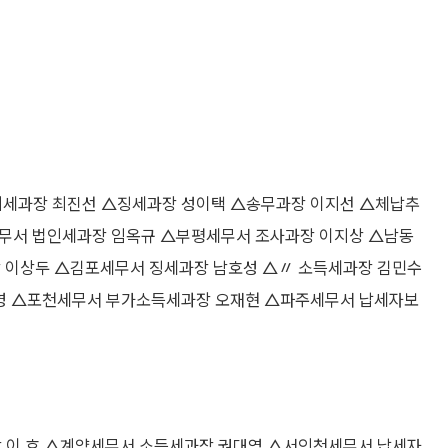
세과장 최진선 △징세과장 성이택 △송무과장 이지선 △체납추
무서 법인세과장 임옥규 △부평세무서 조사과장 이지상 △남동
 이상두 △김포세무서 징세과장 남호성 △〃 소득세과장 김민수
영 △포천세무서 부가소득세과장 오재현 △파주세무서 납세자보
 이 호 △계양세무서 소득세과장 권대영 △서인천세무서 납세자