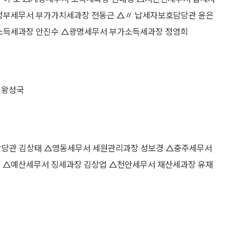
정부세무서 부가가치세과장 전동근 △〃 납세자보호담당관 윤은
소득세과장 안진수 △광명세무서 부가소득세과장 정영희
 왕성국
당관 김상태 △영동세무서 세원관리과장 성보경 △충주세무서
 △예산세무서 징세과장 김상엽 △천안세무서 재산세과장 유재