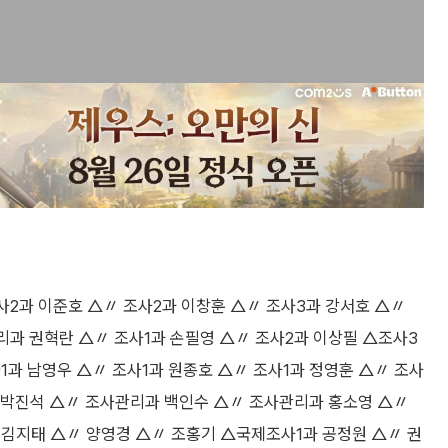
사2과 이준호 △〃 조사2과 이창훈 △〃 조사3과 강서호 △〃
리과 권혁란 △〃 조사1과 손필영 △〃 조사2과 이상필 △조사3
과 남영우 △〃 조사1과 원종호 △〃 조사1과 정영훈 △〃 조사
 박진석 △〃 조사관리과 백인수 △〃 조사관리과 홍소영 △〃
김지태 △〃 양영경 △〃 조홍기 △국제조사1과 공정원 △〃 권