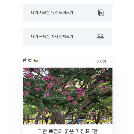
내가 저장한 뉴스 모아보기
내가 구독한 기자 전체보기
한 컷
극한 폭염의 붉은 마침표 [한