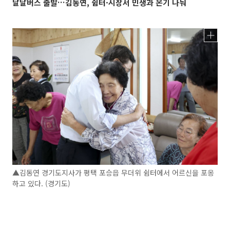
달달버스 출발…김동연, 쉼터·시장서 민생과 온기 나눠
▲김동연 경기도지사가 평택 포승읍 무더위 쉼터에서 어르신을 포옹
하고 있다. (경기도)