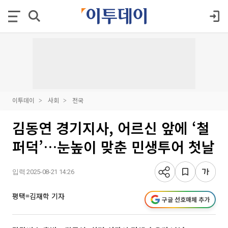
이투데이
사회
전국
김동연 경기지사, 어르신 앞에 ‘철
퍼덕’…눈높이 맞춘 민생투어 첫날
입력 2025-08-21 14:26
평택=김재학 기자
구글 선호매체 추가