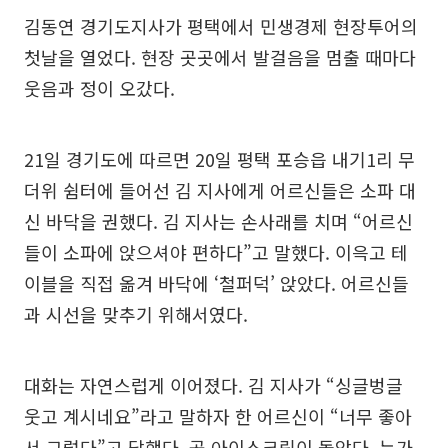
김동연 경기도지사가 평택에서 민생경제 현장투어의
첫날을 열었다. 현장 곳곳에서 발걸음을 멈출 때마다
웃음과 정이 오갔다.
21일 경기도에 따르면 20일 평택 포승읍 내기1리 무
더위 쉼터에 들어선 김 지사에게 어르신들은 소파 대
신 바닥을 권했다. 김 지사는 손사래를 치며 “어르신
들이 소파에 앉으셔야 편하다”고 말했다. 이윽고 테
이블을 직접 옮겨 바닥에 ‘철퍼덕’ 앉았다. 어르신들
과 시선을 맞추기 위해서였다.
대화는 자연스럽게 이어졌다. 김 지사가 “싱글벙글
웃고 계시네요”라고 말하자 한 어르신이 “너무 좋아
서 그렇다”고 답했다. 곧 아이스크림이 돌았다. 누가