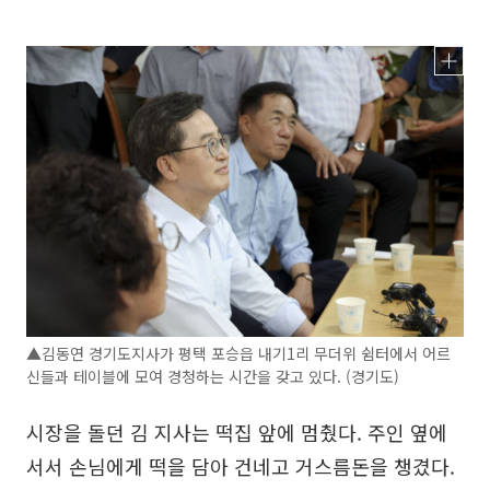
▲김동연 경기도지사가 평택 포승읍 내기1리 무더위 쉼터에서 어르
신들과 테이블에 모여 경청하는 시간을 갖고 있다. (경기도)
시장을 돌던 김 지사는 떡집 앞에 멈췄다. 주인 옆에
서서 손님에게 떡을 담아 건네고 거스름돈을 챙겼다.