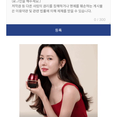
0 / 300