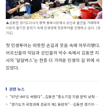
▲김동연 경기도지사가 평택 통복시장에서 상인과 물건을 거래하며
시장의 활기찬 분위기 속에 민생경제 현장투어를 진행하고 있다. (경
기도)
첫 민생투어는 따뜻한 손길과 웃음 속에 마무리됐다.
어르신들의 덕담과 상인들의 박수 속에서 김동연 지
사의 ‘달달버스’는 한층 더 가까운 민생의 길 위에 서
있었다.
관련 뉴스
“97년 IMF도 버텼다”...김동연 “중소기업 지원 문턱 낮춰, 살아남아야 기회온다”
“경기도가 국정과제 성공의 제1 동반자”…김동연 경기지사, 자신감 표명