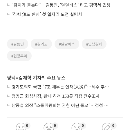
“찾아가 듣는다”…김동연, ‘달달버스’ 타고 평택서 민생경제투어 첫발
‘경험 無도 환영’ 첫 일자리 도전 설명서
#김동연
#경기도
#달달버스
#민생경제
#현장투어
평택=김재학 기자의 주요 뉴스
경기도의회 국힘 "7조 채무는 인재(人災)"…세수 추계 조작 의혹 제기
정명근 화성시장, 관내 하천 153곳 직접 전수조사…불법시설 정비
남종섭 의장 "소통위원회는 권한 아닌 통로"…경청 의회 만든다
0
0
0
0