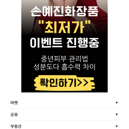
마켓
금융
부동산