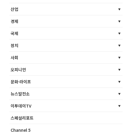
산업
경제
국제
정치
사회
오피니언
문화·라이프
뉴스발전소
이투데이TV
스페셜리포트
Channel 5