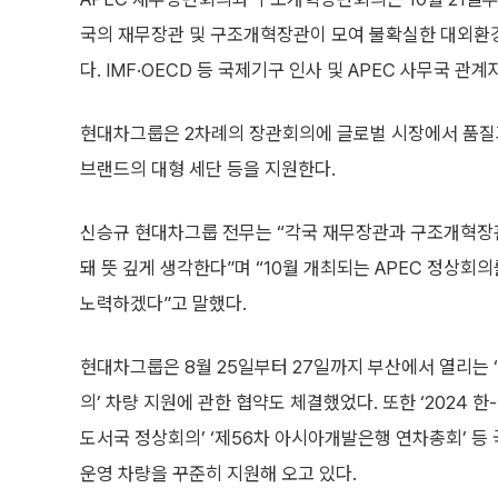
국의 재무장관 및 구조개혁장관이 모여 불확실한 대외환경
다. IMF·OECD 등 국제기구 인사 및 APEC 사무국 관
현대차그룹은 2차례의 장관회의에 글로벌 시장에서 품질
브랜드의 대형 세단 등을 지원한다.
신승규 현대차그룹 전무는 “각국 재무장관과 구조개혁장
돼 뜻 깊게 생각한다”며 “10월 개최되는 APEC 정상
노력하겠다”고 말했다.
현대차그룹은 8월 25일부터 27일까지 부산에서 열리는 
의’ 차량 지원에 관한 협약도 체결했었다. 또한 ‘2024 한
도서국 정상회의’ ‘제56차 아시아개발은행 연차총회’ 등 
운영 차량을 꾸준히 지원해 오고 있다.