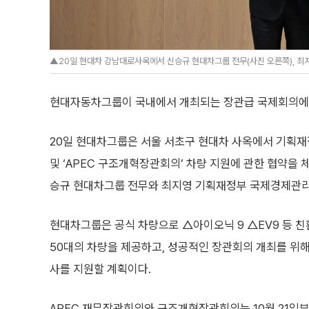
▲20일 현대차 강남대로사옥에서 신승규 현대차그룹 전무(사진 오른쪽), 최지
현대자동차그룹이 국내에서 개최되는 장관급 국제회의에 
20일 현대차그룹은 서울 서초구 현대차 사옥에서 기획재정
및 ‘APEC 구조개혁장관회의’ 차량 지원에 관한 협약을 
승규 현대차그룹 전무와 최지영 기획재정부 국제경제관리
현대차그룹은 공식 차량으로 △아이오닉 9 △EV9 등 친
50대의 차량을 제공하고, 성공적인 장관회의 개최를 위해
사를 지원할 계획이다.
APEC 재무장관회의와 구조개혁장관회의는 10월 21일부