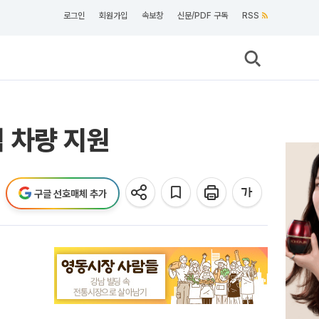
로그인
회원가입
속보창
신문/PDF 구독
RSS
 차량 지원
구글 선호매체 추가