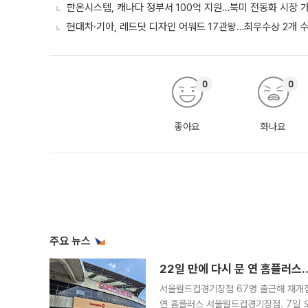
한온시스템, 캐나다 정부서 100억 지원…북미 전동화 시장 
현대차·기아, 레드닷 디자인 어워드 17관왕…최우수상 2개 
0
0
좋아요
화나요
주요 뉴스
22일 만에 다시 문 연 홈플러스
서울월드컵경기장점 67명 출근해 재개점 
연 홈플러스 서울월드컵경기장점. 7일 