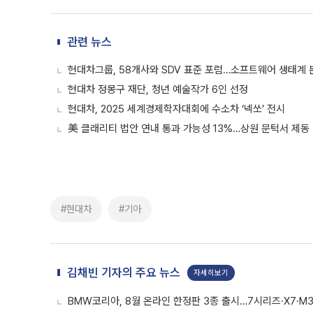
관련 뉴스
현대차그룹, 58개사와 SDV 표준 포럼…소프트웨어 생태계 
현대차 정몽구 재단, 청년 예술작가 6인 선정
현대차, 2025 세계경제학자대회에 수소차 ‘넥쏘’ 전시
美 클래리티 법안 연내 통과 가능성 13%…상원 문턱서 제동
#현대차
#기아
김채빈 기자의 주요 뉴스
자세히보기
BMW코리아, 8월 온라인 한정판 3종 출시…7시리즈·X7·M3