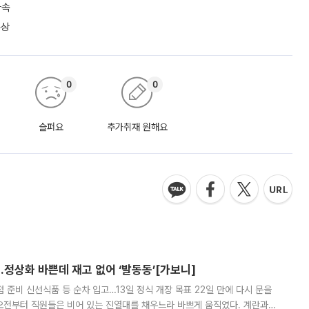
가속
수상
0
0
슬퍼요
추가취재 원해요
…정상화 바쁜데 재고 없어 ‘발동동’[가보니]
준비 신선식품 등 순차 입고…13일 정식 개장 목표 22일 만에 다시 문을
오전부터 직원들은 비어 있는 진열대를 채우느라 바쁘게 움직였다. 계란과