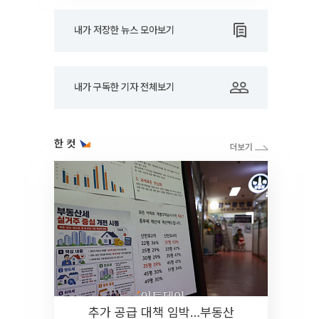
내가 저장한 뉴스 모아보기
내가 구독한 기자 전체보기
한 컷
추가 공급 대책 임박…부동산