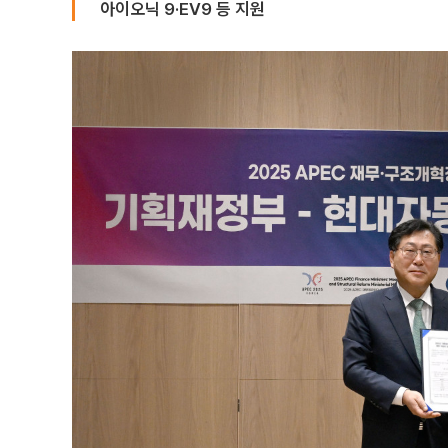
아이오닉 9·EV9 등 지원