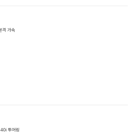
본격 가속
40i 투어링