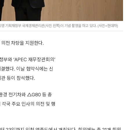
영 기획재정부 국제경제관리관(사진 왼쪽)이 기념 촬영을 하고 있다. (사진=현대차)
의전 차량을 지원한다.
부와 ‘APEC 재무장관회의’
체결했다. 이날 협약식에는 신
관 등이 참석했다.
환경 전기차와 △G80 등 총
 각국 주요 인사의 의전 및 행
터 23일까지 인천 영종도에서 개최된다. 회의에는 총 21개 회원