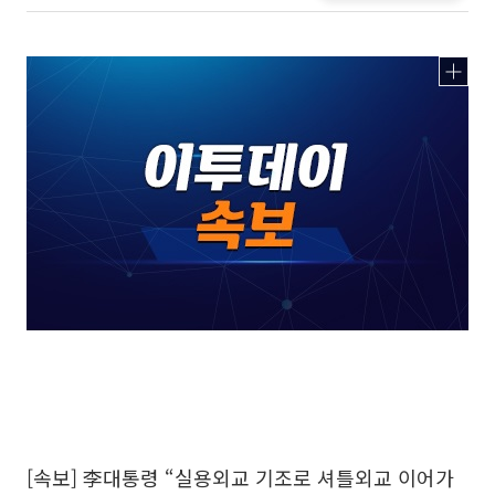
[속보] 李대통령 “실용외교 기조로 셔틀외교 이어가