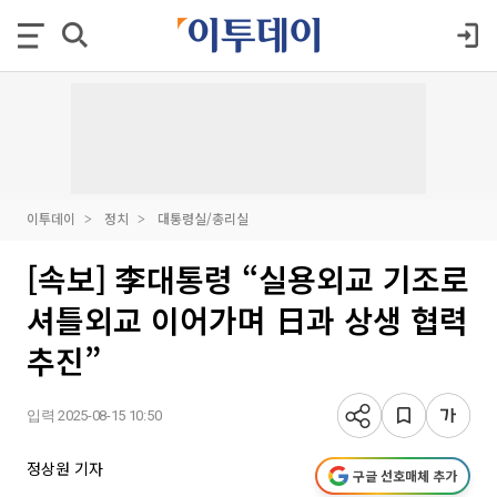
이투데이
정치
대통령실/총리실
[속보] 李대통령 “실용외교 기조로
셔틀외교 이어가며 日과 상생 협력
추진”
입력 2025-08-15 10:50
정상원 기자
구글 선호매체 추가