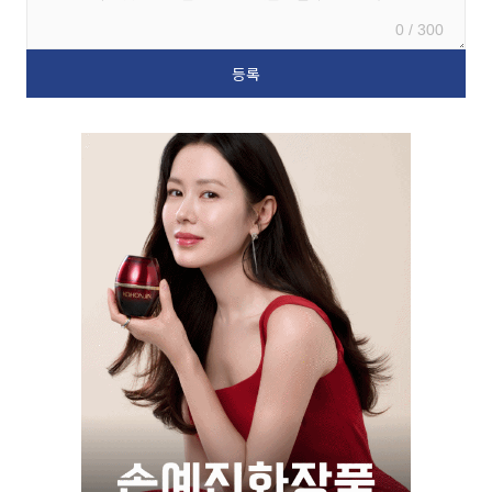
0 / 300