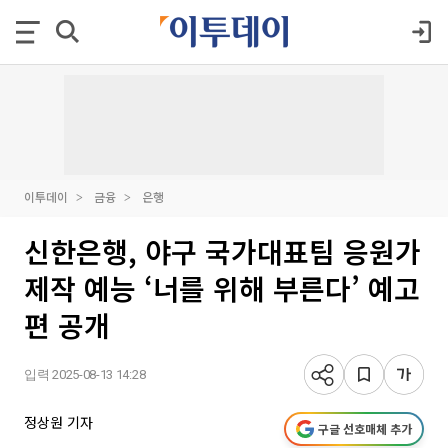
이투데이
금융
은행
신한은행, 야구 국가대표팀 응원가
제작 예능 ‘너를 위해 부른다’ 예고
편 공개
입력 2025-08-13 14:28
정상원 기자
구글 선호매체 추가