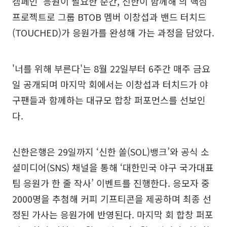
캠페인 ‘응원이 필요한 순간, 신한이 함께해’의 핵심
프로젝트로 그룹 BTOB 멤버 이창섭과 밴드 터치드
(TOUCHED)가 응원가를 완성해 가는 과정을 담았다.
'너를 위해 부른다'는 8월 22일부터 6주간 매주 금요
일 공개되며 마지막 회에서는 이창섭과 터치드가 야
구팬들과 함께하는 대규모 합창 퍼포먼스를 선보인
다.
신한은행은 29일까지 ‘신한 쏠(SOL)뱅크’와 공식 소
셜미디어(SNS) 채널을 통해 ‘대한민국 야구 국가대표
팀 응원가 한 줄 작사’ 이벤트를 진행한다. 응모자 중
2000명을 추첨해 커피 기프티콘을 제공하며 최종 선
정된 가사는 응원가에 반영된다. 마지막 회 합창 퍼포