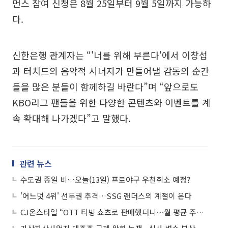
먼스 참여 신청은 8월 25일부터 9월 5일까지 가능하
다.
신한은행 관계자는 “'너를 위해 부른다'에서 이창섭
과 터치드의 음악적 시너지가 만들어낼 감동의 순간
들을 많은 분들이 함께하길 바란다”며 “앞으로도
KBO리그 팬들을 위한 다양한 콘텐츠와 이벤트를 계
속 확대해 나가겠다”고 말했다.
관련 뉴스
수도권 종일 비…오늘(13일) 프로야구 우천취소 예정?
'어느덧 4위' 선두권 추격…SSG 랜더스의 계절이 온다
CJ온스타일 “OTT 티빙 쇼츠로 판매했더니⋯월 평균 주문액 174% 증가“