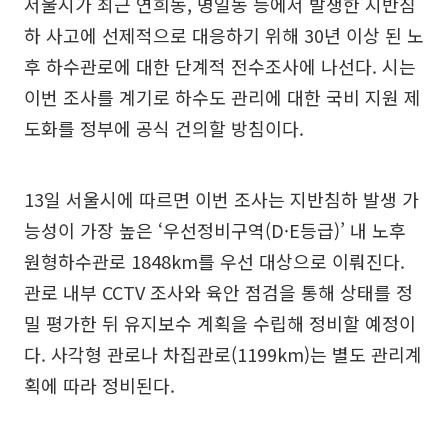
서울시가 최근 연희동, 명일동 등에서 발생한 지반침
하 사고에 선제적으로 대응하기 위해 30년 이상 된 노
후 하수관로에 대한 단계적 전수조사에 나선다. 시는
이번 조사를 계기로 하수도 관리에 대한 국비 지원 제
도화를 정부에 공식 건의할 방침이다.
13일 서울시에 따르면 이번 조사는 지반침하 발생 가
능성이 가장 높은 ‘우선정비구역(D·E등급)’ 내 노후
원형하수관로 1848km를 우선 대상으로 이뤄진다.
관로 내부 CCTV 조사와 육안 점검을 통해 상태를 정
밀 평가한 뒤 유지보수 계획을 수립해 정비할 예정이
다. 사각형 관로나 차집관로(1199km)는 별도 관리계
획에 따라 정비된다.