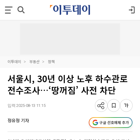
이투데이
부동산
정책
서울시, 30년 이상 노후 하수관로
전수조사…‘땅꺼짐’ 사전 차단
입력 2025-08-13 11:15
정유정 기자
구글 선호매체 추가