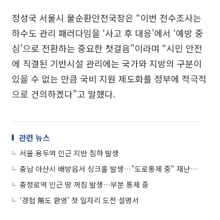
정성국 서울시 물순환안전국장은 “이번 전수조사는
하수도 관리 패러다임을 ‘사고 후 대응’에서 ‘예방 중
심’으로 전환하는 중요한 첫걸음”이라며 “시민 안전
에 직결된 기반시설 관리에는 국가와 지방의 구분이
있을 수 없는 만큼 국비 지원 제도화를 정부에 적극적
으로 건의하겠다”고 말했다.
관련 뉴스
서울 용두역 인근 지반 침하 발생
충남 아산시 배방읍서 싱크홀 발생…"도로통제 중" 재난안전문자 발송
충정로역 인근 땅 꺼짐 발생…부분 통제 중
‘경험 無도 환영’ 첫 일자리 도전 설명서