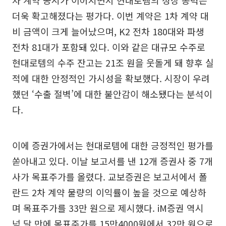
차 계약 공시가 이어지면서 현대로템의 성장 동력은
더욱 확고해졌다는 평가다. 이번 계약은 1차 계약 대
비 금액이 크게 늘어났으며, K2 전차 180대와 파생
전차 81대가 포함돼 있다. 이와 같은 대규모 수주로
현대로템의 수주 잔고는 21조 원을 웃돌게 돼 향후 실
적에 대한 안정적인 가시성을 확보했다. 시장이 우려
했던 ‘수출 절벽’에 대한 불안감이 해소됐다는 분석이
다.
이에 증권가에서는 현대로템에 대한 긍정적인 평가를
쏟아내고 있다. 이날 보고서를 낸 12개 증권사 중 7개
사가 목표주가를 올렸다. 교보증권은 보고서에서 폴
란드 2차 계약 물량의 이익률이 높을 것으로 예상하
며 목표주가를 33만 원으로 제시했다. iM증권 역시
넉 달 만에 목표주가를 15만4000원에서 32만 원으로