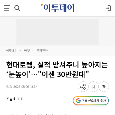
이투데이
마켓
투자전략
현대로템, 실적 받쳐주니 높아지는
‘눈높이’…"이젠 30만원대"
입력 2025-08-06 13:34
조남호 기자
구글 선호매체 추가