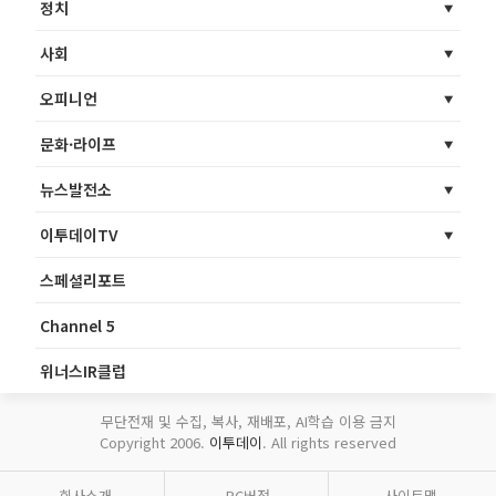
정치
사회
오피니언
문화·라이프
뉴스발전소
이투데이TV
스페셜리포트
Channel 5
위너스IR클럽
무단전재 및 수집, 복사, 재배포, AI학습 이용 금지
Copyright 2006.
이투데이
. All rights reserved
회사소개
PC버전
사이트맵