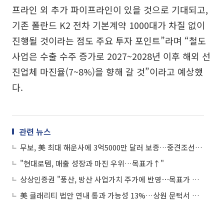
프라인 외 추가 파이프라인이 있을 것으로 기대되고,
기존 폴란드 K2 전차 기본계약 1000대가 차질 없이
진행될 것이라는 점도 주요 투자 포인트”라며 “철도
사업은 수출 수주 증가로 2027~2028년 이후 해외 선
진업체 마진율(7~8%)을 향해 갈 것”이라고 예상했
다.
관련 뉴스
무보, 美 최대 해운사에 3억5000만 달러 보증…중견조선사에 RG도 지원
"현대로템, 매출 성장과 마진 우위…목표가↑"
상상인증권 "풍산, 방산 사업가치 주가에 반영⋯목표가 상향·투자의견 하향"
美 클래리티 법안 연내 통과 가능성 13%…상원 문턱서 제동